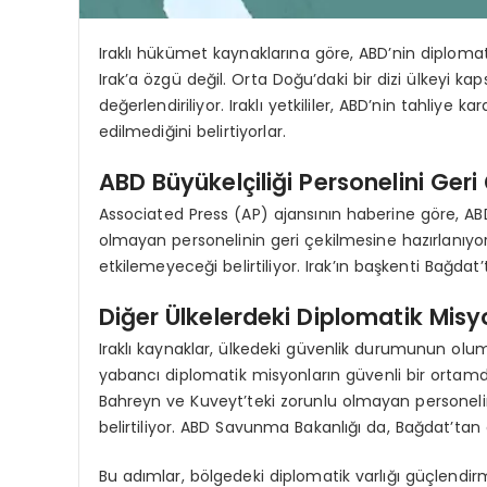
Iraklı hükümet kaynaklarına göre, ABD’nin diplomati
Irak’a özgü değil. Orta Doğu’daki bir dizi ülkeyi 
değerlendiriliyor. Iraklı yetkililer, ABD’nin tahliye 
edilmediğini belirtiyorlar.
ABD Büyükelçiliği Personelini Geri 
Associated Press (AP) ajansının haberine göre, ABD 
olmayan personelinin geri çekilmesine hazırlanıyor.
etkilemeyeceği belirtiliyor. Irak’ın başkenti Bağdat’
Diğer Ülkelerdeki Diplomatik Misy
Iraklı kaynaklar, ülkedeki güvenlik durumunun ol
yabancı diplomatik misyonların güvenli bir ortamda ç
Bahreyn ve Kuveyt’teki zorunlu olmayan personelin 
belirtiliyor. ABD Savunma Bakanlığı da, Bağdat’tan
Bu adımlar, bölgedeki diplomatik varlığı güçlendir