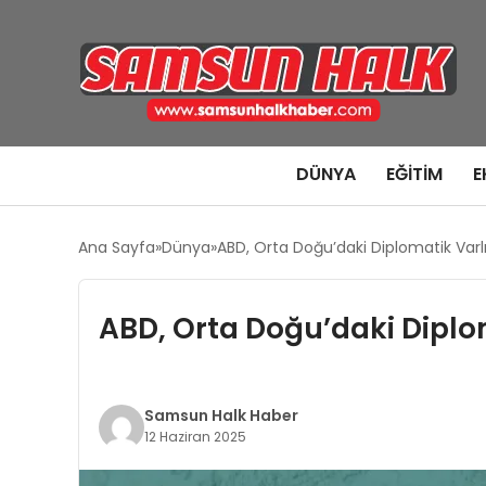
DÜNYA
EĞITIM
E
Ana Sayfa
Dünya
ABD, Orta Doğu’daki Diplomatik Varlı
ABD, Orta Doğu’daki Diplom
Samsun Halk Haber
12 Haziran 2025