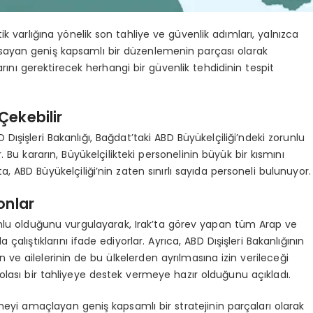
k varlığına yönelik son tahliye ve güvenlik adımları, yalnızca
kapsayan geniş kapsamlı bir düzenlemenin parçası olarak
kararını gerektirecek herhangi bir güvenlik tehdidinin tespit
Çekebilir
Dışişleri Bakanlığı, Bağdat’taki ABD Büyükelçiliği’ndeki zorunlu
 Bu kararın, Büyükelçilikteki personelinin büyük bir kısmını
ta, ABD Büyükelçiliği’nin zaten sınırlı sayıda personeli bulunuyor.
onlar
umlu olduğunu vurgulayarak, Irak’ta görev yapan tüm Arap ve
alıştıklarını ifade ediyorlar. Ayrıca, ABD Dışişleri Bakanlığının
ve ailelerinin de bu ülkelerden ayrılmasına izin verileceği
 olası bir tahliyeye destek vermeye hazır olduğunu açıkladı.
meyi amaçlayan geniş kapsamlı bir stratejinin parçaları olarak