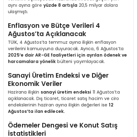
aynı ayına göre
yüzde 8 artışla
20,5 milyar dolara
ulaşmıştı.
Enflasyon ve Bütçe Verileri 4
Ağustos’ta Açıklanacak
TÜİK, 4 Ağustos’ta temmuz ayına ilişkin enflasyon
verilerini kamuoyuna duyuracak. Ayrıca, 6 Ağustos’ta
2025’e dair AR-GE faaliyetleri için ayrılan ödenek ve
harcamalara yönelik
bülteni yayımlayacak.
Sanayi Üretim Endeksi ve Diğer
Ekonomik Veriler
Hazirana ilişkin
sanayi üretim endeksi
11 Ağustos’ta
açıklanacak. Dış ticaret, ticaret satış hacim ve ciro
endekslerinin haziran ayına ilişkin değerleri ise
12
Ağustos’ta ilan edilecek.
Ödemeler Dengesi ve Konut Satış
İstatistikleri