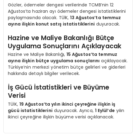
Gözler, ödemeler dengesi verilerinde TCMB’nin 12
Ağustos’ta haziran ayı ödemeler dengesi istatistiklerini
paylaşmasında olacak. TÜİK,
13 Ağustos’ta temmuz
ayına ilişkin konut satış istatistiklerini
duyuracak.
Hazine ve Maliye Bakanlığı Bütçe
Uygulama Sonuçlarını Açıklayacak
Hazine ve Maliye Bakanlığı,
15 Ağustos’ta temmuz
ayına ilişkin bütçe uygulama sonuçlarını
açıklayacak.
Türkiye’nin merkezi yönetim bütçe gelirleri ve giderleri
hakkında detaylı bilgiler verilecek.
İş Gücü İstatistikleri ve Büyüme
Verisi
TÜİK,
19 Ağustos’ta yılın ikinci çeyreğine ilişkin iş
gücü istatistiklerini
duyuracak. Ayrıca,
1 Eylül’de
yılın
ikinci çeyreğine ilişkin büyüme verisi açıklanacak.