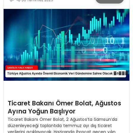
SPOR
TEKNOLOJI
YAŞAM
Ticaret Bakanı Ömer Bolat, Ağustos
Ayına Yoğun Başlıyor
Ticaret Bakanı Ömer Bolat, 2 Ağustos’ta Samsun’da
düzenleyeceği toplantıda temmuz ayı dış ticaret
verilerini açıklayacak. Haziranda ihracat geçen yılın