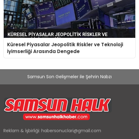
Küresel Piyasalar Jeopolitik Riskler ve Teknoloji
İyimserliği Arasında Dengede
Samsun Son Gelişmeler ile Şehrin Nabzı
Reklam & İşbirliği:
habersonuclari@gmail.com