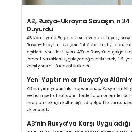
AB, Rusya-Ukrayna Savaşının 24 
Duyurdu
AB Komisyonu Başkanı Ursula von der Leyen, sosya
Rusya-Ukrayna savaşının 24 Şubat’taki yıl dönümü 
açıkladı. Von der Leyen, AB’nin Rusya’nın gölge fil
ihracat yasakları uygulayacağını belirterek, “16.
karşılıyorum” ifadesini kullandı.
Yeni Yaptırımlar Rusya’ya Alümin
AB’nin yeni yaptırımlar kapsamında, Rusya’nın AB’y
ve ham petrol satışlarını hedef alan önlemler daha 
ihraç etmek için kullandığı 73 gölge filo tankeri, ba
eklenecek.
AB’nin Rusya’ya Karşı Uyguladığı