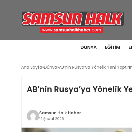
DÜNYA
EĞITIM
E
Ana Sayfa
Dünya
AB’nin Rusya’ya Yönelik Yeni Yaptırım
AB’nin Rusya’ya Yönelik Ye
Samsun Halk Haber
12 Şubat 2025