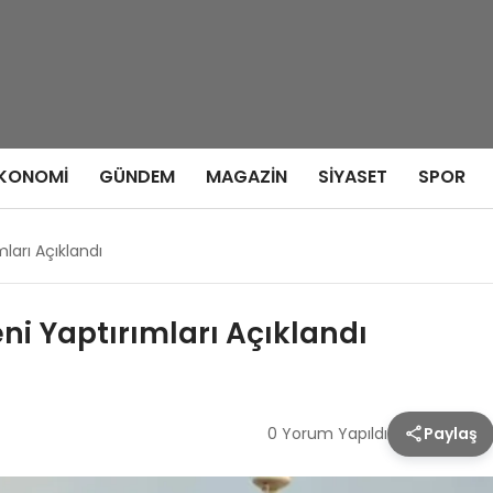
KONOMI
GÜNDEM
MAGAZIN
SIYASET
SPOR
ları Açıklandı
ni Yaptırımları Açıklandı
0 Yorum Yapıldı
Paylaş