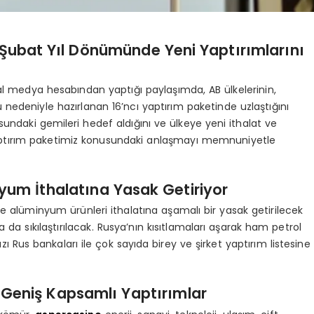
Şubat Yıl Dönümünde Yeni Yaptırımlarını
l medya hesabından yaptığı paylaşımda, AB ülkelerinin,
nedeniyle hazırlanan 16’ncı yaptırım paketinde uzlaştığını
osundaki gemileri hedef aldığını ve ülkeye yeni ithalat ve
 yaptırım paketimiz konusundaki anlaşmayı memnuniyetle
yum İthalatına Yasak Getiriyor
e alüminyum ürünleri ithalatına aşamalı bir yasak getirilecek
da sıkılaştırılacak. Rusya’nın kısıtlamaları aşarak ham petrol
zı Rus bankaları ile çok sayıda birey ve şirket yaptırım listesine
 Geniş Kapsamlı Yaptırımlar