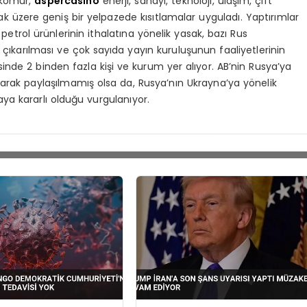
, kömür,
aspercasino
enerji, sanayi, teknoloji, ulaşım, çift
mak üzere geniş bir yelpazede kısıtlamalar uyguladı. Yaptırımlar
petrol ürünlerinin ithalatına yönelik yasak, bazı Rus
çıkarılması ve çok sayıda yayın kuruluşunun faaliyetlerinin
sinde 2 binden fazla kişi ve kurum yer alıyor. AB’nin Rusya’ya
larak paylaşılmamış olsa da, Rusya’nın Ukrayna’ya yönelik
maya kararlı olduğu vurgulanıyor.