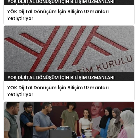
SPOR
YÖK Dijital Dönüşüm İçin Bilişim Uzmanları
Yetiştiriyor
TEKNOLOJI
YAŞAM
YOK Dijital Dönüşüm İçin Bilişim Uzmanları
Yetiştiriyor