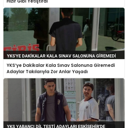
Hızır Gibi Yetiştirdi
YKS’ye Dakikalar Kala Sınav Salonuna Giremedi
Adaylar Takılarıyla Zor Anlar Yaşadı