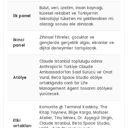
Bulut, veri, üretim, insan kaynağı,
küresel rekabet ve Türkiye’nin
İlk panel
teknolojiyi tüketen mi şekillendiren mi
olacağı sorusu ele alınacak.
Zihinsel filtreler, çocuklar ve
İkinci
gençlerde gerçeklik algısı, ekranlar ve
panel
dijital deneyimler tartışılacak.
Claude İstanbul topluluğu adına
Anthropic’in Türkiye Claude
Ambassador’ları Said Sürücü ve Onat
Atölye
Vural, Beta Space Studio atölye
ortaklığında canlı bir Life
Management Agent tasarım atölyesi
yürütecek.
Komünite @ Terminal Kadıköy, The
Kitap Yayınevi, Bilge Karga, Mahizer
Atelier, Tiny Minies, Dr. Ayşegül Girgin,
Etki
Claude İstanbul, Beta Space Studio,
ortakları