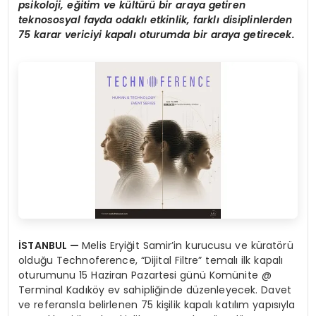
psikoloji, eğitim ve kültürü bir araya getiren
teknososyal fayda odaklı etkinlik, farklı disiplinlerden
75 karar vericiyi kapalı oturumda bir araya getirecek.
İSTANBUL —
Melis Eryiğit Samir’in kurucusu ve küratörü
olduğu Technoference, “Dijital Filtre” temalı ilk kapalı
oturumunu 15 Haziran Pazartesi günü Komünite @
Terminal Kadıköy ev sahipliğinde düzenleyecek. Davet
ve referansla belirlenen 75 kişilik kapalı katılım yapısıyla