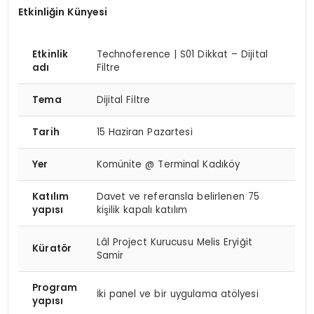
Etkinliğin Künyesi
Etkinlik
Technoference | S01 Dikkat – Dijital
adı
Filtre
Tema
Dijital Filtre
Tarih
15 Haziran Pazartesi
Yer
Komünite @ Terminal Kadıköy
Katılım
Davet ve referansla belirlenen 75
yapısı
kişilik kapalı katılım
Lâl Project Kurucusu Melis Eryiğit
Küratör
Samir
Program
İki panel ve bir uygulama atölyesi
yapısı