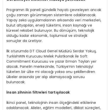
Programın ilk paneli gündelik hayatı çevreleyen ancak
çoğu zaman görünmeyen sistemlere odaklanacak.
Yapay zeka uygulamalarının arkasında veri merkezleri,
bulut altyapıları, enerji tüketimi, insan kaynağı ve
küresel rekabet bulunuyor. Bu dönüşüm, teknolojik
olduğu kadar ekonomik, toplumsal ve stratejik
sonuçlar da üretiyor.
İlk oturumda DT Cloud Genel Müdürü Serdar Yokuş,
TurkishWIN Kurucusu Melek Pulatkonak ile Soft
Commitment Kurucusu ve yazar Erman Taylan yer
alacak. Panelin merkezinde, Türkiye’nin teknolojiyi
tüketen bir ülke mi olacağı yoksa onu şekillendiren
ülkeler arasında yer alıp alamayacağı sorusu
bulunacak.
İnsan zihninin filtreleri tartışılacak
İkinci panel, teknolojinin insan ölçeğindeki etkilerine
odaklanacak. Aileler, eğitim modelleri, dikkat süreçleri,