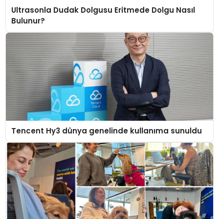
Ultrasonla Dudak Dolgusu Eritmede Dolgu Nasıl
Bulunur?
Tencent Hy3 dünya genelinde kullanıma sunuldu