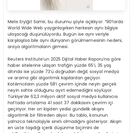
Melis Eryiğit Samir, bu durumu şöyle açıklıyor: “90’larda
World Wide Web yaygınlaşırken herkesin aynı bilgiye
ulaşacağı düşünülüyordu. Bugün ise aynı veriyle
karşılaşılsa bile aynı dünyanın görülmemesinin nedeni,
araya algoritmaların girmesi.
Reuters Institute’un 2025 Dijital Haber Raporu’na göre
haber sitelerine ulaşan trafiğin yüzde 65’i, 35 yaş
altında ise yüzde 73’ü doğrudan değil; sosyal medya
ve arama gibi algoritmik kapılardan geçiyor.
Katılımcıların yüzde 58’i çevrim içinde neyin gerçek
neyin sahte olduğunu ayırt edemediğini söylüyor.
Türkiye’de 62,3 milyon aktif sosyal medya kullanıcısı
haftada ortalama 41 saat 37 dakikasını çevrim içi
geçiriyor. Her on kişiden yedisi gündelik akışını
algoritmik bir filtreden alıyor. Bu tablo, konunun
yalnızca teknolojiyle sınırlı olmadığını gösteriyor. Akışın
en üste taşıdığı içerik düşünme biçimini de