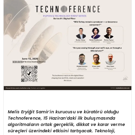
SPOR
TEKNOLOJI
YAŞAM
Melis Eryiğit Samir
’
in kurucusu ve küratörü olduğu
Technoference, 15 Haziran’daki ilk buluşmasında
algoritmaların ortak gerçeklik, dikkat ve karar verme
süreçleri üzerindeki etkisini tartışacak. Teknoloji,