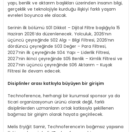
yapı, benlik ve aktarım başlıkları üzerinden insanın bilgi,
gerçeklik ve teknolojiyle kurduğu ilişkiyi farklı yaşam
evreleri boyunca ele alacak.
Serinin ilk bölümü S01 Dikkat – Dijital Filtre başlığıyla 15
Haziran 2026’da düzenlenecek. Yolculuk, 2026’nın
üçüncü çeyreğinde S02 Algı – Bilgi Filtresi, 2026’nın
dördüncü çeyreğinde S03 Değer – Para Filtresi,
2027’nin ilk çeyreğinde S04 Yapı – Liderlik Filtresi,
2027’nin ikinci çeyreğinde S05 Benlik – Kimlik Filtresi ve
2027’nin üçüncü çeyreğinde S06 Aktarım – Kuşak
Filtresi ile devam edecek.
Disiplinler arası katkıyla büyüyen bir girişim
Technoference, herhangi bir kurumsal sponsor ya da
ticari organizasyonun ürünü olarak değil, farklı
disiplinlerden uzmanların ortak katkısıyla şekillenen
bağımsız bir girişim olarak hayata geçirilecek.
Melis Eryiğit Samir, Technoference’ın bağımsız yapısına