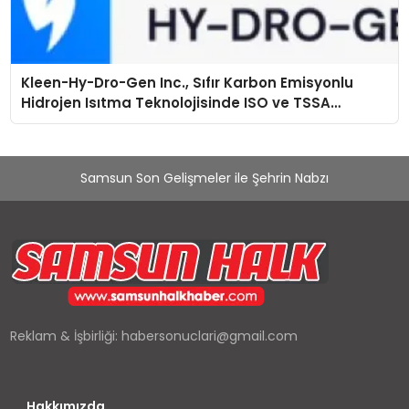
Kleen-Hy-Dro-Gen Inc., Sıfır Karbon Emisyonlu
Hidrojen Isıtma Teknolojisinde ISO ve TSSA
Düzenleyici Onaylarını Aldı
Samsun Son Gelişmeler ile Şehrin Nabzı
Reklam & İşbirliği:
habersonuclari@gmail.com
Hakkımızda