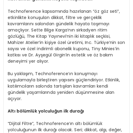
Technoference kapsamında hazırlanan “öz göz seti”,
etkinlikte konuşulan dikkat, filtre ve gerçeklik
kavramlarını salondan gündelik hayata taşımayı
amaçlıyor. Sette Bilge Karga’nın sirkadyen ritim
gözlüğü, The Kitap Yayınevi’nin iki kitaplık seçkisi,
Mahizer Atelier’in kişiye özel üretimi, Inc. Türkiye’nin son
sayısı ve özel indirimli abonelik kuponu, Tiny Minies’in
katkısı ve Dr. Ayşegül Girgin’in estetik ve öz bakım
deneyimi yer alıyor.
Bu yaklaşım, Technoference’ın konuşmayı
uygulamayla birleştiren yapısını güçlendiriyor. Etkinlik,
katılımcıların salonda tartışılan kavramları kendi
gündelik yaşamlarında yeniden düşünmesine alan
açıyor.
Altı bölümlük yolculuğun ilk durağı
“Dijital Filtre”, Technoference’ın altı bölümlük
yolculuğunun ilk durağı olacak. Seri; dikkat, algı, değer,