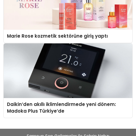
Marie Rose kozmetik sektörüne giriş yaptı
Daikin’den akıllı iklimlendirmede yeni dönem:
Madoka Plus Türkiye’de
Samsun Son Gelişmeler ile Şehrin Nabzı