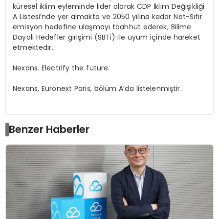
küresel iklim eyleminde lider olarak CDP İklim Değişikliği
A Listesi’nde yer almakta ve 2050 yılına kadar Net-Sıfır
emisyon hedefine ulaşmayı taahhüt ederek, Bilime
Dayalı Hedefler girişimi (SBTi) ile uyum içinde hareket
etmektedir.
Nexans. Electrify the future.
Nexans, Euronext Paris, bölüm A’da listelenmiştir.
Benzer Haberler