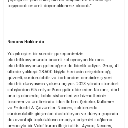
taşıyacak önemli dayanaklarımız olacak.”
Nexans Hakkında
Yüzyılı aşkın bir süredir gezegenimizin
elektrifikasyonunda önemli rol oynayan Nexans,
elektrifikasyonun geleceğine de liderlik ediyor. Grup, 41
ülkede yaklaşık 28.500 kişiyle herkesin erişebileceği,
güvenli, sürdürülebilir ve karbondan arındırılmış yeni
elektrik dünyasının yolunu açıyor. 2023 yılında standart
satışlardan 6,5 milyar Euro gelir elde eden Nexans, dört
ana iş alanında, kablo sistemleri ve hizmetlerinin
tasarımı ve üretiminde lider: İletim, Şebeke, Kullanım
ve Endüstri & Çözümler. Nexans, sektöründe
sürdürülebilir girişimleri destekleyen ve dünya çapında
dezavantajlı toplulukların enerjiye erişimini sağlama
amacıyla bir Vakıf kuran ilk şirkettir. Ayrıca, Nexans,