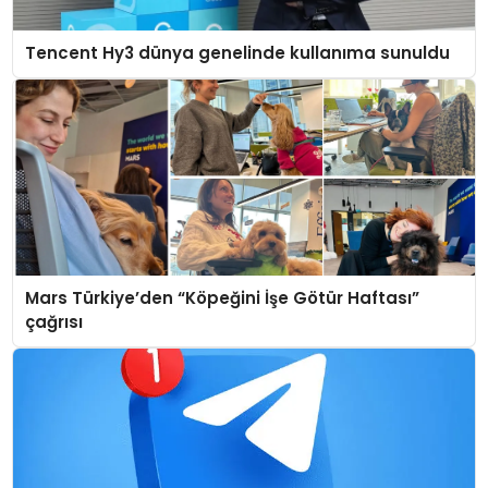
Tencent Hy3 dünya genelinde kullanıma sunuldu
Mars Türkiye’den “Köpeğini İşe Götür Haftası”
çağrısı