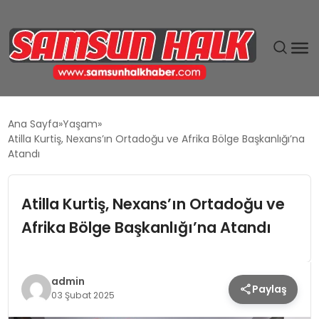
DÜNYA
Ana Sayfa
Yaşam
Atilla Kurtiş, Nexans’ın Ortadoğu ve Afrika Bölge Başkanlığı’na
EĞITIM
Atandı
EKONOMI
Atilla Kurtiş, Nexans’ın Ortadoğu ve
Afrika Bölge Başkanlığı’na Atandı
GÜNDEM
MAGAZIN
admin
Paylaş
03 Şubat 2025
SIYASET