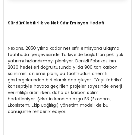
Sürdürülebilirlik ve Net Sıfır Emisyon Hedefi
Nexans, 2050 yılına kadar net sıfır emisyona ulaşma
taahhüdü çerçevesinde Türkiye’de başlatılan pek çok
yatırımı hızlandırmayı planlıyor. Denizli Fabrikası’nın
2030 hedefleri doğrultusunda yılda 900 ton karbon
salınımını önleme planı, bu taahhüdün önemli
göstergelerinden biri olarak öne çıkıyor. “Yeşil fabrika”
konseptiyle hayata geçirilen projeler sayesinde enerji
verimliliği artırılırken, daha az karbon salımı
hedefleniyor. Şirketin kendine özgü E3 (Ekonomi,
Ekosistem, Ekip Bağlılığı) yönetim modeli de bu
dönüşüme rehberlik ediyor.