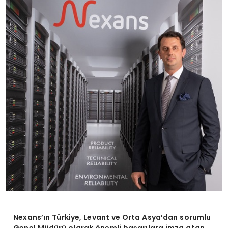
SPOR
TEKNOLOJI
YAŞAM
Nexans’ın Türkiye, Levant ve Orta Asya’dan sorumlu