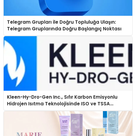
Telegram Grupları ile Doğru Topluluğa Ulaşın:
Telegram Gruplarında Doğru Başlangıç Noktası
Kleen-Hy-Dro-Gen Inc., Sıfır Karbon Emisyonlu
Hidrojen Isıtma Teknolojisinde ISO ve TSSA
Düzenleyici Onaylarını Aldı