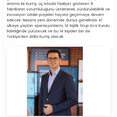
atama ile Kurtiş; üç kıtada faaliyet gösteren 9
fabrikanın sorumluluğunu üstlenerek, sürdürülebilirlik ve
inovasyon odaklı projeleri hayata geçirmeye devam
edecek. Nexans yeni dönemde dünya genelinde 41
ülkeye yayılan operasyonlarını, 14 kişilik Grup İcra Kurulu
liderliğinde yürütecek ve bu 14 kişiden biri de
Türkiye’den Atilla Kurtiş olacak.