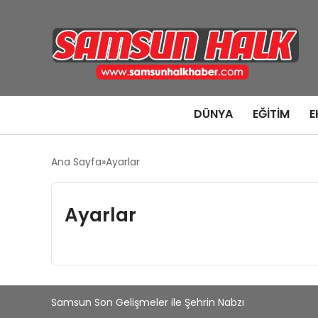
DÜNYA
EĞITIM
E
Ana Sayfa
Ayarlar
Ayarlar
Samsun Son Gelişmeler ile Şehrin Nabzı