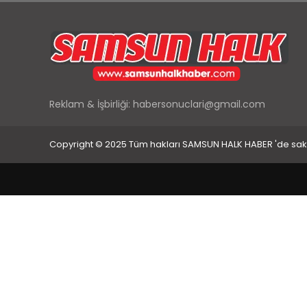
Reklam & İşbirliği:
habersonuclari@gmail.com
Copyright © 2025 Tüm hakları SAMSUN HALK HABER 'de saklı