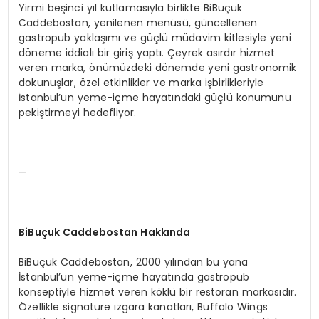
Yirmi beşinci yıl kutlamasıyla birlikte BiBuçuk
Caddebostan, yenilenen menüsü, güncellenen
gastropub yaklaşımı ve güçlü müdavim kitlesiyle yeni
döneme iddialı bir giriş yaptı. Çeyrek asırdır hizmet
veren marka, önümüzdeki dönemde yeni gastronomik
dokunuşlar, özel etkinlikler ve marka işbirlikleriyle
İstanbul’un yeme-içme hayatındaki güçlü konumunu
pekiştirmeyi hedefliyor.
—
BiBuçuk Caddebostan Hakkında
BiBuçuk Caddebostan, 2000 yılından bu yana
İstanbul’un yeme-içme hayatında gastropub
konseptiyle hizmet veren köklü bir restoran markasıdır.
Özellikle signature ızgara kanatları, Buffalo Wings