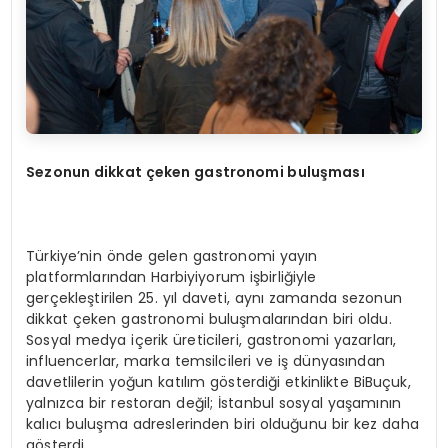
Sezonun dikkat çeken gastronomi buluşması
Türkiye’nin önde gelen gastronomi yayın
platformlarından Harbiyiyorum işbirliğiyle
gerçekleştirilen 25. yıl daveti, aynı zamanda sezonun
dikkat çeken gastronomi buluşmalarından biri oldu.
Sosyal medya içerik üreticileri, gastronomi yazarları,
influencerlar, marka temsilcileri ve iş dünyasından
davetlilerin yoğun katılım gösterdiği etkinlikte BiBuçuk,
yalnızca bir restoran değil; İstanbul sosyal yaşamının
kalıcı buluşma adreslerinden biri olduğunu bir kez daha
gösterdi.