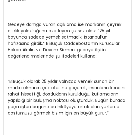
Geceye damga vuran açıklama ise markanın çeyrek
asırlık yolculuğunu özetleyen şu söz oldu: “25 yıl
boyunca sadece yemek satmadık, İstanbul’un
hafızasına girdik.” BiBuçuk Caddebostan’ın Kurucuları
Hakan Akalın ve Devrim Sirmen, geceye ilişkin
değerlendirmelerinde şu ifadeleri kullandı:
“BiBuçuk olarak 25 yıldır yalnızca yemek sunan bir
marka olmanın çok ötesine geçerek, insanların kendini
rahat hissettiği, dostlukların kurulduğu, kutlamaların
yapıldığı bir buluşma noktası oluşturduk. Bugün burada
geçmişten bugüne bu hikâyeye ortak olan yüzlerce
dostumuzu görmek bizim için en büyük gurur.”