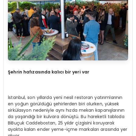
Şehrin hafızasında kalıcı bir yeri var
İstanbul, son yıllarda yeni nesil restoran yatırımlarının
en yoğun görüldüğü şehirlerden biri olurken, yüksek
sirkülasyon nedeniyle aynı hızda mekan kapanışlarının
da yaşandığı bir kulvara dönüştü. Bu hareketli tabloda
BiBuçuk Caddebostan, 25 yıldır çizgisini koruyarak
ayakta kalan ender yeme-içme markaları arasında yer
alıyor.