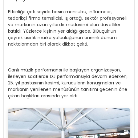
Etkinliğe çok sayıda basın mensubu, influencer,
tedarikçi firma temsilcisi, iş ortağı, sektör profesyoneli
ve markanın uzun yıllardır müdavimi olan davetliler
katıldı. Yüzlerce kişinin yer aldığı gece, BiBuçuk’un
çeyrek asırlık marka yolculuğunun önemli dönüm
noktalarından biri olarak dikkat çekti.
Canlı müzik performansı ile başlayan organizasyon,
ilerleyen saatlerde DJ performansıyla devam ederken;
25. yıl pastasının kesimi, kurucuların konuşmaları ve
markanın yenilenen menüsünün tanıtımı gecenin öne
çıkan başlıkları arasında yer aldı.