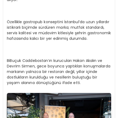
Özellikle gastropub konseptini İstanbul’da uzun yıllardır
istikrarlı biçimde sürdüren marka; mutfak standardı,
servis kalitesi ve müdavim kitlesiyle şehrin gastronomik
hafızasında kalıcı bir yer edinmiş durumda.
BiBuçuk Caddebostan’ın kurucuları Hakan Akalın ve
Devrim Sirmen, gece boyunca yaptıkları konuşmalarda
markanın yalnızca bir restoran değil, yıllar içinde
dostlukların kurulduğu ve nesillerin buluştuğu bir
yaşam alanına dönüştüğünü ifade etti.