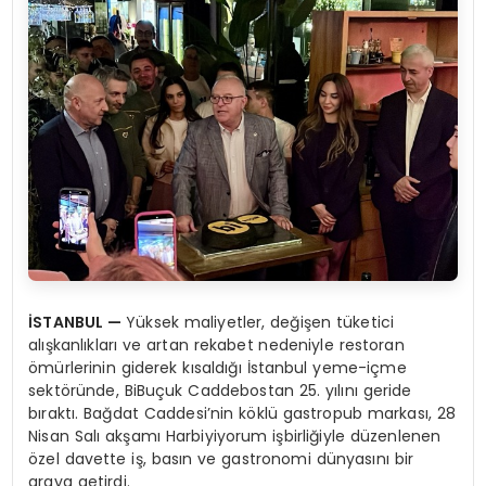
İSTANBUL —
Yüksek maliyetler, değişen tüketici
alışkanlıkları ve artan rekabet nedeniyle restoran
ömürlerinin giderek kısaldığı İstanbul yeme-içme
sektöründe, BiBuçuk Caddebostan 25. yılını geride
bıraktı. Bağdat Caddesi’nin köklü gastropub markası, 28
Nisan Salı akşamı Harbiyiyorum işbirliğiyle düzenlenen
özel davette iş, basın ve gastronomi dünyasını bir
araya getirdi.