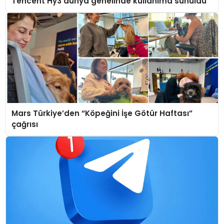
Tencent Hy3 dünya genelinde kullanıma sunuldu
Mars Türkiye’den “Köpeğini İşe Götür Haftası”
çağrısı