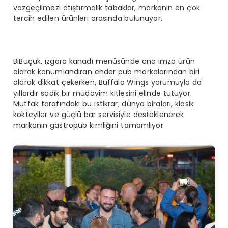
vazgeçilmezi atıştırmalık tabaklar, markanın en çok
tercih edilen ürünleri arasında bulunuyor.
BiBuçuk, ızgara kanadı menüsünde ana imza ürün
olarak konumlandıran ender pub markalarından biri
olarak dikkat çekerken, Buffalo Wings yorumuyla da
yıllardır sadık bir müdavim kitlesini elinde tutuyor.
Mutfak tarafındaki bu istikrar; dünya biraları, klasik
kokteyller ve güçlü bar servisiyle desteklenerek
markanın gastropub kimliğini tamamlıyor.