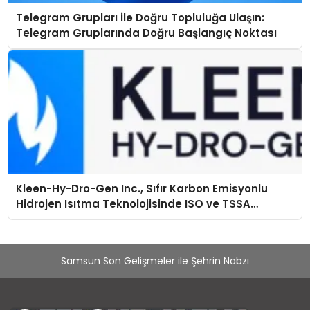
Telegram Grupları ile Doğru Topluluğa Ulaşın:
Telegram Gruplarında Doğru Başlangıç Noktası
Kleen-Hy-Dro-Gen Inc., Sıfır Karbon Emisyonlu
Hidrojen Isıtma Teknolojisinde ISO ve TSSA
Düzenleyici Onaylarını Aldı
Samsun Son Gelişmeler ile Şehrin Nabzı