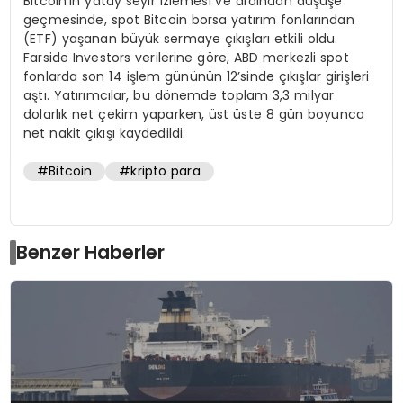
Bitcoin’in yatay seyir izlemesi ve ardından düşüşe
geçmesinde, spot Bitcoin borsa yatırım fonlarından
(ETF) yaşanan büyük sermaye çıkışları etkili oldu.
Farside Investors verilerine göre, ABD merkezli spot
fonlarda son 14 işlem gününün 12’sinde çıkışlar girişleri
aştı. Yatırımcılar, bu dönemde toplam 3,3 milyar
dolarlık net çekim yaparken, üst üste 8 gün boyunca
net nakit çıkışı kaydedildi.
#Bitcoin
#kripto para
Benzer Haberler