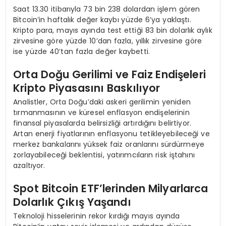
Saat 13.30 itibarıyla 73 bin 238 dolardan işlem gören
Bitcoin’in haftalık değer kaybı yüzde 6’ya yaklaştı.
Kripto para, mayıs ayında test ettiği 83 bin dolarlık aylık
zirvesine göre yüzde 10’dan fazla, yıllık zirvesine göre
ise yüzde 40’tan fazla değer kaybetti.
Orta Doğu Gerilimi ve Faiz Endişeleri
Kripto Piyasasını Baskılıyor
Analistler, Orta Doğu’daki askeri gerilimin yeniden
tırmanmasının ve küresel enflasyon endişelerinin
finansal piyasalarda belirsizliği artırdığını belirtiyor.
Artan enerji fiyatlarının enflasyonu tetikleyebileceği ve
merkez bankalarını yüksek faiz oranlarını sürdürmeye
zorlayabileceği beklentisi, yatırımcıların risk iştahını
azaltıyor.
Spot Bitcoin ETF’lerinden Milyarlarca
Dolarlık Çıkış Yaşandı
Teknoloji hisselerinin rekor kırdığı mayıs ayında