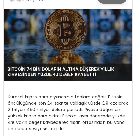
SPOR
TEKNOLOJI
YAŞAM
Küresel kripto para piyasasının toplam değeri, Bitcoin
öncülüğünde son 24 saatte yaklaşık yüzde 2,9 azalarak
2 trilyon 460 milyar dolara geriledi. Piyasa değeri en
yüksek kripto para birimi Bitcoin, aynı dönemde yüzde
4’e yakın değer kaybederek nisan ortasından bu yana
en düşük seviyesini gördü.