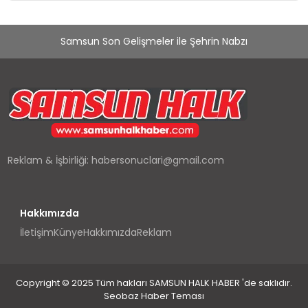
Samsun Son Gelişmeler ile Şehrin Nabzı
Reklam & İşbirliği:
habersonuclari@gmail.com
Hakkımızda
İletişim
Künye
Hakkımızda
Reklam
Copyright © 2025 Tüm hakları SAMSUN HALK HABER 'de saklıdır.
Seobaz Haber Teması