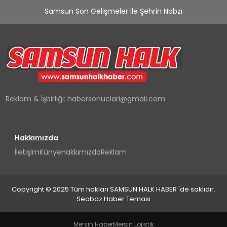
Samsun Son Gelişmeler ile Şehrin Nabzı
Reklam & İşbirliği:
habersonuclari@gmail.com
Hakkımızda
İletişim
Künye
Hakkımızda
Reklam
Copyright © 2025 Tüm hakları SAMSUN HALK HABER 'de saklıdır.
Seobaz Haber Teması
Mersin Haber
Mersin Lojistik