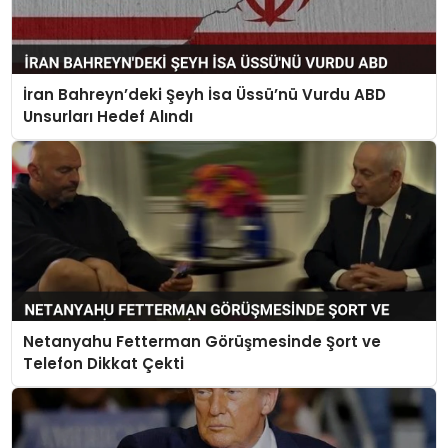
İran Bahreyn’deki Şeyh İsa Üssü’nü Vurdu ABD
Unsurları Hedef Alındı
Netanyahu Fetterman Görüşmesinde Şort ve
Telefon Dikkat Çekti