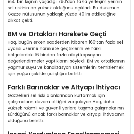
850 bin kişinin yaşadığı 760’dan fazla yerleşim yerinin
sel riskinin en yüksek olduğunu açıkladı. Bu durumun
Gazze nüfusunun yaklaşık yüzde 40’ını etkilediğine
dikkat çekti.
BM ve Ortakları Harekete Geçti
Haq, bugün erken saatlerden itibaren 160’tan fazla sel
uyarısı üzerine harekete geçtiklerini ve farklı
bölgelerdeki 16 binden fazla aileyi kapsayan
değerlendirmeler yaptıklarını söyledi. BM ve ortaklarının
yağmur suyu ve kanalizasyon sistemlerini temizlemek
için yoğun şekilde çalıştığını belirtti.
Farklı Barınaklar ve Altyapı İhtiyacı
Gazzelileri sel riski alanlarından kurtarmak için
çalışmaların devam ettiğini vurgulayan Haq, daha
yüksek rakımlı ve güvenli yerlere taşıma çalışmalarının
sürdüğünü ancak farklı barınaklar ve altyapı ihtiyacının
olduğunu belirtti.