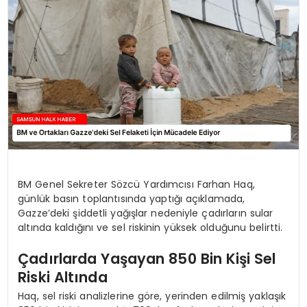
SPOR
TEKNOLOJI
YAŞAM
BM Genel Sekreter Sözcü Yardımcısı Farhan Haq,
günlük basın toplantısında yaptığı açıklamada,
Gazze’deki şiddetli yağışlar nedeniyle çadırların sular
altında kaldığını ve sel riskinin yüksek olduğunu belirtti.
Çadırlarda Yaşayan 850 Bin Kişi Sel
Riski Altında
Haq, sel riski analizlerine göre, yerinden edilmiş yaklaşık