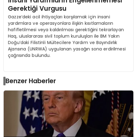
İnsani Yardımların Engellenmemesi
Gerektiği Vurgusu
Gazze’deki acil ihtiyaçları karşılamak için insani
yardımlara ve operasyonlara ilişkin kısıtlamaların
hafifletilmesi veya kaldırılması gerektiğini tekrarlayan
Haq, uluslararası sivil toplum kuruluşları ile BM Yakın
Doğu’daki Filistinli Mültecilere Yardım ve Bayındırlık
Ajansına (UNRWA) uygulanan yasağın sona erdirilmesi
çağrısında bulundu.
Benzer Haberler