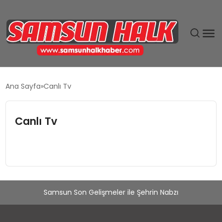
DÜNYA
Ana Sayfa
Canlı Tv
EĞITIM
Canlı Tv
EKONOMI
GÜNDEM
MAGAZIN
Samsun Son Gelişmeler ile Şehrin Nabzı
SIYASET