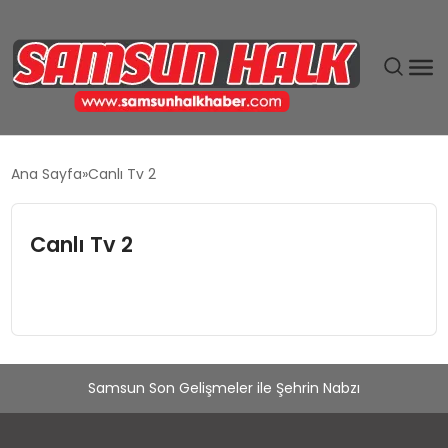
DÜNYA
Ana Sayfa
Canlı Tv 2
EĞITIM
Canlı Tv 2
EKONOMI
GÜNDEM
MAGAZIN
Samsun Son Gelişmeler ile Şehrin Nabzı
SIYASET