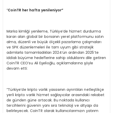
“
CoinTR her hafta yenileniyor”
Marka kimliği yenileme, Türkiye’de hizmet durdurma
kararı alan global bir borsanın yerel platformunu satın
alma, düzenli ve büyük ölçekli pazarlama çalışmaları
ve SPK düzenlemeleri ile tam uyum gibi stratejik
adımlarla tamamladıkları 2024’ün ardından 2025’te
iddialı büyüme hedeflerine sahip olduklarını dile getiren
CoinTR CEO’su Ali Eşelioğlu, açıklamalarına şöyle
devam etti:
”Türkiye’de kripto varlık yasasının ayrıntıları netleştikçe
yerli kripto varlık hizmet sağlayıcılar arasındaki rekabet
de günden güne artacak. Bu noktada kullanıcı
tercihlerini güvenin yanı sıra teknoloji ve altyapı da
belirleyecek. CoinTR olarak kullanıcılarımızın yatırım