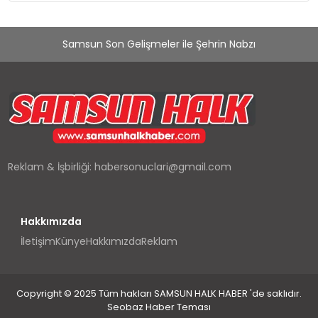
Samsun Son Gelişmeler ile Şehrin Nabzı
Reklam & İşbirliği:
habersonuclari@gmail.com
Hakkımızda
İletişim
Künye
Hakkımızda
Reklam
Copyright © 2025 Tüm hakları SAMSUN HALK HABER 'de saklıdır.
Seobaz Haber Teması