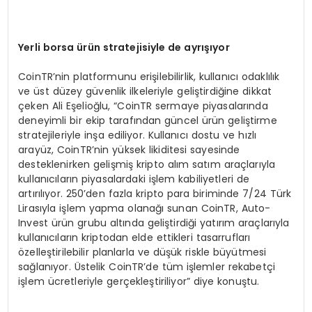
Yerli borsa ürün stratejisiyle de ayrışıyor
CoinTR’nin platformunu erişilebilirlik, kullanıcı odaklılık
ve üst düzey güvenlik ilkeleriyle geliştirdiğine dikkat
çeken Ali Eşelioğlu, “CoinTR sermaye piyasalarında
deneyimli bir ekip tarafından güncel ürün geliştirme
stratejileriyle inşa ediliyor. Kullanıcı dostu ve hızlı
arayüz, CoinTR’nin yüksek likiditesi sayesinde
desteklenirken gelişmiş kripto alım satım araçlarıyla
kullanıcıların piyasalardaki işlem kabiliyetleri de
artırılıyor. 250’den fazla kripto para biriminde 7/24 Türk
Lirasıyla işlem yapma olanağı sunan CoinTR, Auto-
Invest ürün grubu altında geliştirdiği yatırım araçlarıyla
kullanıcıların kriptodan elde ettikleri tasarrufları
özelleştirilebilir planlarla ve düşük riskle büyütmesi
sağlanıyor. Üstelik CoinTR’de tüm işlemler rekabetçi
işlem ücretleriyle gerçekleştiriliyor” diye konuştu.