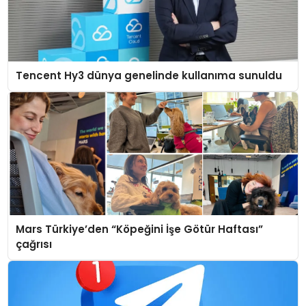
Tencent Hy3 dünya genelinde kullanıma sunuldu
Mars Türkiye’den “Köpeğini İşe Götür Haftası”
çağrısı