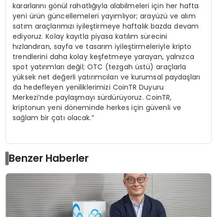
kararlarını gönül rahatlığıyla alabilmeleri için her hafta
yeni ürün güncellemeleri yayımlıyor; arayüzü ve alım
satım araçlarımızı iyileştirmeye haftalık bazda devam
ediyoruz. Kolay kayıtla piyasa katılım sürecini
hızlandıran, sayfa ve tasarım iyileştirmeleriyle kripto
trendlerini daha kolay keşfetmeye yarayan, yalnızca
spot yatırımları değil; OTC (tezgah üstü) araçlarla
yüksek net değerli yatırımcıları ve kurumsal paydaşları
da hedefleyen yeniliklerimizi CoinTR Duyuru
Merkezi’nde paylaşmayı sürdürüyoruz. CoinTR,
kriptonun yeni döneminde herkes için güvenli ve
sağlam bir çatı olacak.”
Benzer Haberler