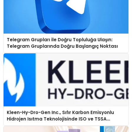
Telegram Grupları ile Doğru Topluluğa Ulaşın:
Telegram Gruplarında Doğru Başlangıç Noktası
Kleen-Hy-Dro-Gen Inc., Sıfır Karbon Emisyonlu
Hidrojen Isıtma Teknolojisinde ISO ve TSSA
Düzenleyici Onaylarını Aldı