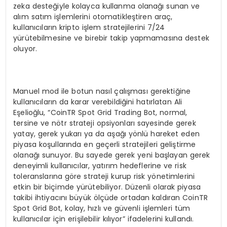
zeka desteğiyle kolayca kullanma olanağı sunan ve
alım satım işlemlerini otomatikleştiren araç,
kullanıcıların kripto işlem stratejilerini 7/24
yürütebilmesine ve birebir takip yapmamasına destek
oluyor.
Manuel mod ile botun nasıl çalışması gerektiğine
kullanıcıların da karar verebildiğini hatırlatan Ali
Eşelioğlu, “CoinTR Spot Grid Trading Bot, normal,
tersine ve nötr strateji opsiyonları sayesinde gerek
yatay, gerek yukarı ya da aşağı yönlü hareket eden
piyasa koşullarında en geçerli stratejileri geliştirme
olanağı sunuyor. Bu sayede gerek yeni başlayan gerek
deneyimli kullanıcılar, yatırım hedeflerine ve risk
toleranslarına göre strateji kurup risk yönetimlerini
etkin bir biçimde yürütebiliyor. Düzenli olarak piyasa
takibi ihtiyacını büyük ölçüde ortadan kaldıran CoinTR
Spot Grid Bot, kolay, hızlı ve güvenli işlemleri tüm
kullanıcılar için erişilebilir kılıyor” ifadelerini kullandı.