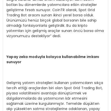
botları bu dönemlerde yatırımcılara etkin stratejiler
geliştirme fırsatı sunuyor. CoinTR olarak, Spot Grid
Trading Bot aracını sunan ikinci yerel borsa olduk.
Ürünümüzü henüz birçok global borsanın bile sahip
olmadığı fonksiyonlarla geliştirdik. Bu da kripto
yatırımları için gelişmiş araçlar sunan öncü borsa olma
vizyonumuzu destekliyor” dedi.
Yapay zeka moduyla kolayca kullanabilme imkanı
sunuyor
Gelişmiş yatırım stratejileri kullanan yatırımcıların sıkça
tercih ettiği araçlardan biri olan Spot Grid Trading Bot,
piyasa volatilitesini avantaja dönüştürmek ve
dalgalanmalarda da yatırımcının kâr etmesini
sağlamak üzerine kurgulanmıştır. Temelde düşükten
alıp yüksekten satma stratejilerine odaklanan, yapay