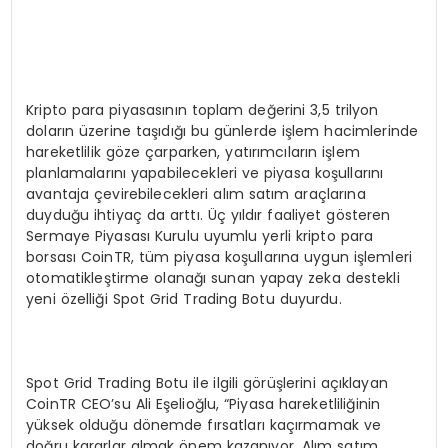
Kripto para piyasasının toplam değerini 3,5 trilyon
doların üzerine taşıdığı bu günlerde işlem hacimlerinde
hareketlilik göze çarparken, yatırımcıların işlem
planlamalarını yapabilecekleri ve piyasa koşullarını
avantaja çevirebilecekleri alım satım araçlarına
duyduğu ihtiyaç da arttı. Üç yıldır faaliyet gösteren
Sermaye Piyasası Kurulu uyumlu yerli kripto para
borsası CoinTR, tüm piyasa koşullarına uygun işlemleri
otomatikleştirme olanağı sunan yapay zeka destekli
yeni özelliği Spot Grid Trading Botu duyurdu.
Spot Grid Trading Botu ile ilgili görüşlerini açıklayan
CoinTR CEO’su Ali Eşelioğlu, “Piyasa hareketliliğinin
yüksek olduğu dönemde fırsatları kaçırmamak ve
doğru kararlar almak önem kazanıyor. Alım satım