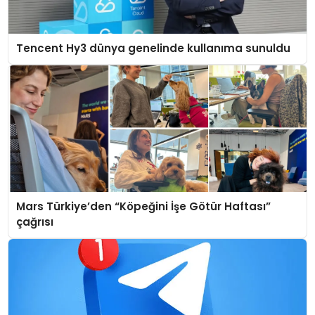
Tencent Hy3 dünya genelinde kullanıma sunuldu
Mars Türkiye’den “Köpeğini İşe Götür Haftası”
çağrısı