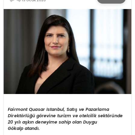
SPOR
TEKNOLOJI
YAŞAM
Fairmont
Quasar
Istanbul
, Satış ve Pazarlama
Direktörlüğü görevine turizm ve otelcilik sektöründe
20 yılı aşkın deneyime sahip olan
Duygu
Gökalp
atandı.