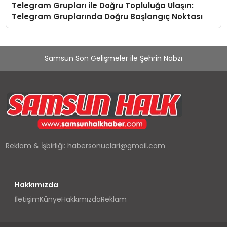
Telegram Grupları ile Doğru Topluluğa Ulaşın:
Telegram Gruplarında Doğru Başlangıç Noktası
Samsun Son Gelişmeler ile Şehrin Nabzı
Reklam & İşbirliği:
habersonuclari@gmail.com
Hakkımızda
İletişim
Künye
Hakkımızda
Reklam