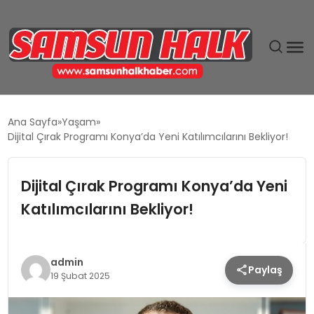
DÜNYA
Ana Sayfa
Yaşam
Dijital Çırak Programı Konya’da Yeni Katılımcılarını Bekliyor!
EĞITIM
Dijital Çırak Programı Konya’da Yeni
EKONOMI
Katılımcılarını Bekliyor!
GÜNDEM
MAGAZIN
admin
Paylaş
19 Şubat 2025
SIYASET