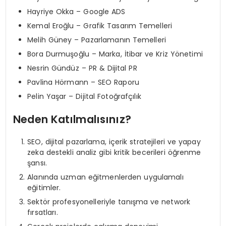
Hayriye Okka – Google ADS
Kemal Eroğlu – Grafik Tasarım Temelleri
Melih Güney – Pazarlamanın Temelleri
Bora Durmuşoğlu – Marka, İtibar ve Kriz Yönetimi
Nesrin Gündüz – PR & Dijital PR
Pavlina Hörmann – SEO Raporu
Pelin Yaşar – Dijital Fotoğrafçılık
Neden Katılmalısınız?
SEO, dijital pazarlama, içerik stratejileri ve yapay
zeka destekli analiz gibi kritik becerileri öğrenme
şansı.
Alanında uzman eğitmenlerden uygulamalı
eğitimler.
Sektör profesyonelleriyle tanışma ve network
fırsatları.