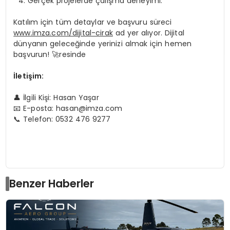
Gerçek projelerde çalışma deneyimi.
Katılım için tüm detaylar ve başvuru süreci
www.imza.com/dijital-cirak
ad yer alıyor. Dijital
dünyanın geleceğinde yerinizi almak için hemen
başvurun! 🚀resinde
İletişim:
👤 İlgili Kişi: Hasan Yaşar
📧 E-posta:
hasan@imza.com
📞 Telefon: 0532 476 9277
Benzer Haberler