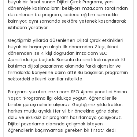
büyük bir fırsat sunan Dijital Çırak Programı, yeni
dönemiyle katılımcılarını bekliyor! İmza.com tarafından
düzenlenen bu program, sadece eğitim sunmakla
kalmıyor; aynı zamanda sektöre yetenek kazandırarak
istihdam yaratıyor.
Geçtiğimiz yıllarda düzenlenen Dijital Çırak etkinlikleri
büyük bir başarıya ulaştı. İlk dönemden 2 kişi, ikinci
dönemden ise 4 kişi doğrudan İmza.com SEO
Ajansı’nda işe başladı. Bununla da sınırlı kalmayarak 10
katılımcı dijital pazarlama alanında farklı ajanslar ve
firmalarda kariyerine adım attı! Bu başarılar, programın
sektördeki etkisini kanıtlar nitelikte.
Programı yürüten imza.com SEO Ajansı yönetici Hasan
Yaşar: “Programa ilgi oldukça yoğun, öğrenciler ile
birebir görüşmelerle alıyoruz. Geçtiğimiz yılda katılan
herkes mutlu ayrıldı. Her yıl bir öncekine göre daha
dolu ve eksiksiz bir program hazırlamaya çalışıyoruz.
Dijital pazarlama alanında çalışmak isteyen
öğrencilerin kaçırmaması gereken bir fırsat.” dedi.