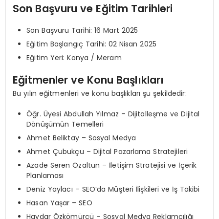
Son Başvuru ve Eğitim Tarihleri
Son Başvuru Tarihi: 16 Mart 2025
Eğitim Başlangıç Tarihi: 02 Nisan 2025
Eğitim Yeri: Konya / Meram
Eğitmenler ve Konu Başlıkları
Bu yılın eğitmenleri ve konu başlıkları şu şekildedir:
Öğr. Üyesi Abdullah Yılmaz – Dijitalleşme ve Dijital
Dönüşümün Temelleri
Ahmet Beliktay – Sosyal Medya
Ahmet Çubukçu – Dijital Pazarlama Stratejileri
Azade Seren Özaltun – İletişim Stratejisi ve İçerik
Planlaması
Deniz Yaylacı – SEO’da Müşteri İlişkileri ve İş Takibi
Hasan Yaşar – SEO
Haydar Özkömürcü – Sosyal Medya Reklamcılığı