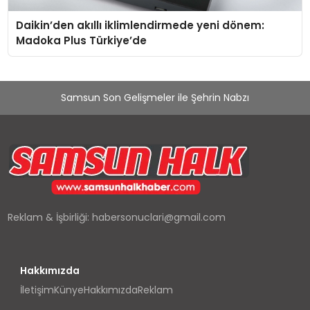
Daikin’den akıllı iklimlendirmede yeni dönem:
Madoka Plus Türkiye’de
Samsun Son Gelişmeler ile Şehrin Nabzı
Reklam & İşbirliği:
habersonuclari@gmail.com
Hakkımızda
İletişim
Künye
Hakkımızda
Reklam