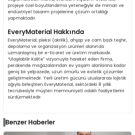
projeye özel boyutlandırma yeteneğiyle de mimari ve
endüstriyel tasarım projelerine çözüm ortaklığı
yapmaktadır.
EveryMaterial Hakkında
EveryMaterial; pleksi (akrilik), ahşap ve cam bazlı teşhir,
depolama ve organizasyon ürünleri alanında
uzmanlaşmış bir e-ticaret ve üretim markasıdır.
“Ulaşılabilir Kalite” vizyonuyla hareket eden firma,
perakende mağazalarından ev yaşam alanlarına kadar
geniş bir yelpazede, uzun ömürlü ve estetik çözümler
geliştirmektedir. Yerli üretim gücünü uluslararası lojistik
ağıyla birleştiren EveryMaterial, sektördeki 8 yıllık
tecrübesiyle müşteri memnuniyeti odaklı faaliyetlerini
sürdürmektedir.
Benzer Haberler