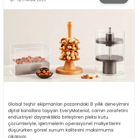
SPOR
TEKNOLOJI
YAŞAM
Global teşhir ekipmanları pazarındaki 8 yıllık deneyimini
dijital kanallara taşıyan EveryMaterial, camın zarafetini
endüstriyel dayanıklılıkla birleştiren pleksi kutu
çözümleriyle, işletmelerin operasyonel maliyetlerini
düşürürken görsel sunum kalitesini maksimuma
çıkarıyor.