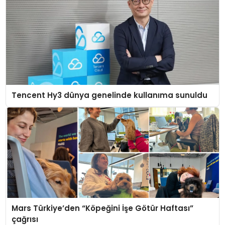
Tencent Hy3 dünya genelinde kullanıma sunuldu
Mars Türkiye’den “Köpeğini İşe Götür Haftası”
çağrısı