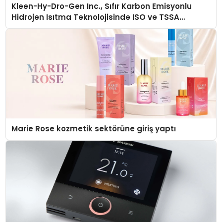
Kleen-Hy-Dro-Gen Inc., Sıfır Karbon Emisyonlu
Hidrojen Isıtma Teknolojisinde ISO ve TSSA
Düzenleyici Onaylarını Aldı
Marie Rose kozmetik sektörüne giriş yaptı