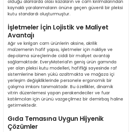
olduğu alanlarda olası kazaların ve cam kırılmalarından
kaynaklı yaralanmaların önüne geçen güvenli bir pleksi
kutu standardı oluşturmuştur.
İşletmeler İçin Lojistik ve Maliyet
Avantajı
Ağır ve kırılgan cam ürünlerin aksine, akrilik
malzemenin hafif yapısı, işletmeler için nakliye ve
depolama süreçlerinde ciddi bir maliyet avantajı
sağlamaktadır. EveryMaterial’ın geniş ürün gamında
yer alan pleksi kutu modelleri, hafifliği sayesinde raf
sistemlerine binen yükü azaltmakta ve mağaza içi
yerleşim değişikliklerinde personele ergonomik bir
çalışma imkanı tanımaktadır. Bu özellikler, dinamik
vitrin düzenlemesi yapan perakendeciler ve fuar
katılımcıları için ürünü vazgeçilmez bir demirbaş haline
getirmektedir.
Gıda Temasına Uygun Hijyenik
Çözümler