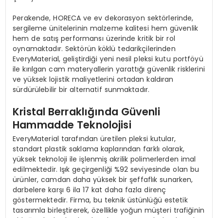
Perakende, HORECA ve ev dekorasyon sektörlerinde,
sergileme ünitelerinin malzeme kalitesi hem güvenlik
hem de satış performansı üzerinde kritik bir rol
oynamaktadır. Sektörün köklü tedarikçilerinden
EveryMaterial, geliştirdiği yeni nesil pleksi kutu portföyü
ile kırılgan cam materyallerin yarattığı güvenlik risklerini
ve yüksek lojistik maliyetlerini ortadan kaldıran
sürdürülebilir bir alternatif sunmaktadır.
Kristal Berraklığında Güvenli
Hammadde Teknolojisi
EveryMaterial tarafından üretilen pleksi kutular,
standart plastik saklama kaplarından farklı olarak,
yüksek teknoloji ile işlenmiş akrilik polimerlerden imal
edilmektedir. Işık geçirgenliği %92 seviyesinde olan bu
ürünler, camdan daha yüksek bir şeffaflık sunarken,
darbelere karşı 6 ila 17 kat daha fazla direnç
göstermektedir. Firma, bu teknik üstünlüğü estetik
tasarımla birleştirerek, özellikle yoğun müşteri trafiğinin