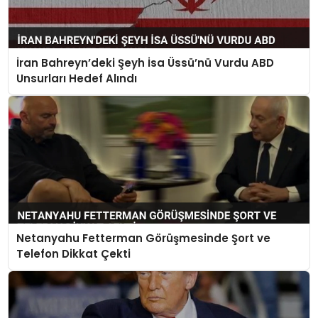
İran Bahreyn’deki Şeyh İsa Üssü’nü Vurdu ABD
Unsurları Hedef Alındı
Netanyahu Fetterman Görüşmesinde Şort ve
Telefon Dikkat Çekti