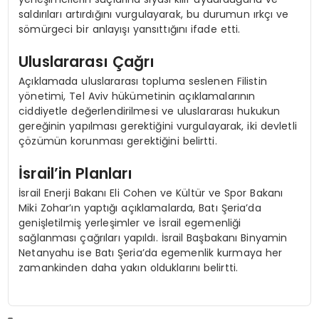
saldırıları artırdığını vurgulayarak, bu durumun ırkçı ve
sömürgeci bir anlayışı yansıttığını ifade etti.
Uluslararası Çağrı
Açıklamada uluslararası topluma seslenen Filistin
yönetimi, Tel Aviv hükümetinin açıklamalarının
ciddiyetle değerlendirilmesi ve uluslararası hukukun
gereğinin yapılması gerektiğini vurgulayarak, iki devletli
çözümün korunması gerektiğini belirtti.
İsrail’in Planları
İsrail Enerji Bakanı Eli Cohen ve Kültür ve Spor Bakanı
Miki Zohar’ın yaptığı açıklamalarda, Batı Şeria’da
genişletilmiş yerleşimler ve İsrail egemenliği
sağlanması çağrıları yapıldı. İsrail Başbakanı Binyamin
Netanyahu ise Batı Şeria’da egemenlik kurmaya her
zamankinden daha yakın olduklarını belirtti.