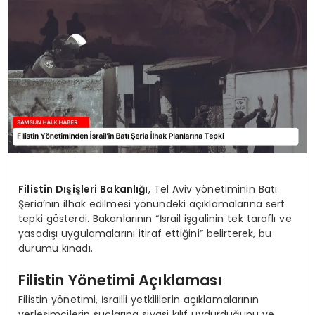
SPOR
TEKNOLOJI
YAŞAM
Filistin Dışişleri Bakanlığı
, Tel Aviv yönetiminin Batı
Şeria’nın ilhak edilmesi yönündeki açıklamalarına sert
tepki gösterdi. Bakanlarının “İsrail işgalinin tek taraflı ve
yasadışı uygulamalarını itiraf ettiğini” belirterek, bu
durumu kınadı.
Filistin Yönetimi Açıklaması
Filistin yönetimi, İsrailli yetkililerin açıklamalarının
yerleşimcilerin suçlarına siyasi kılıf uydurduğunu ve