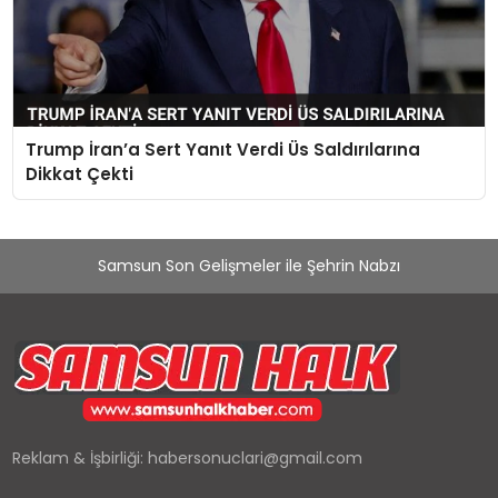
Trump İran’a Sert Yanıt Verdi Üs Saldırılarına
Dikkat Çekti
Samsun Son Gelişmeler ile Şehrin Nabzı
Reklam & İşbirliği:
habersonuclari@gmail.com