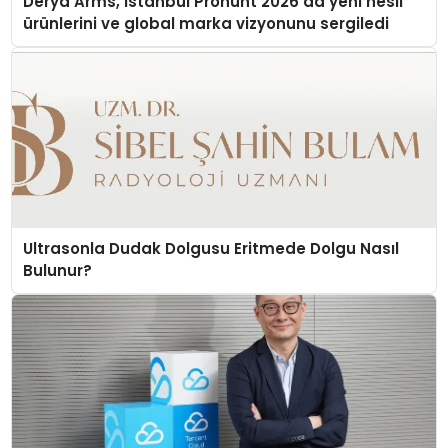
Derya Arms, İstanbul Prohunt 2026’da yeni nesil
ürünlerini ve global marka vizyonunu sergiledi
Ultrasonla Dudak Dolgusu Eritmede Dolgu Nasıl
Bulunur?