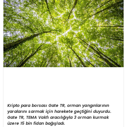
SPOR
TEKNOLOJI
YAŞAM
Kripto para borsas
ı Gate TR, orman yangınlarının
yaralarını sarmak için harekete geçtiğini duyurdu.
Gate TR, TEMA Vakfı aracılığıyla 3 orman kurmak
üzere 15 bin fidan bağışladı.