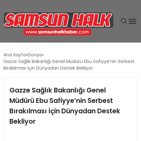
DÜNYA
Ana Sayfa
Dünya
Gazze Sağlık Bakanlığı Genel Müdürü Ebu Safiyye’nin Serbest
EĞITIM
Bırakılması İçin Dünyadan Destek Bekliyor
EKONOMI
Gazze Sağlık Bakanlığı Genel
Müdürü Ebu Safiyye’nin Serbest
GÜNDEM
Bırakılması İçin Dünyadan Destek
MAGAZIN
Bekliyor
SIYASET