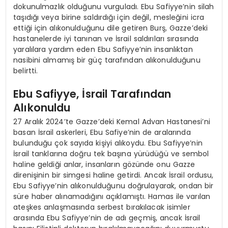
dokunulmazlık olduğunu vurguladı. Ebu Safiyye’nin silah
taşıdığı veya birine saldırdığı için değil, mesleğini icra
ettiği için alıkonulduğunu dile getiren Burş, Gazze’deki
hastanelerde iyi tanınan ve İsrail saldırıları sırasında
yaralılara yardım eden Ebu Safiyye’nin insanlıktan
nasibini almamış bir güç tarafından alıkonulduğunu
belirtti.
Ebu Safiyye, İsrail Tarafından
Alıkonuldu
27 Aralık 2024’te Gazze’deki Kemal Advan Hastanesi’ni
basan İsrail askerleri, Ebu Safiye’nin de aralarında
bulunduğu çok sayıda kişiyi alıkoydu. Ebu Safiyye’nin
İsrail tanklarına doğru tek başına yürüdüğü ve sembol
haline geldiği anlar, insanların gözünde onu Gazze
direnişinin bir simgesi haline getirdi. Ancak İsrail ordusu,
Ebu Safiyye’nin alıkonulduğunu doğrulayarak, ondan bir
süre haber alınamadığını açıklamıştı. Hamas ile varılan
ateşkes anlaşmasında serbest bırakılacak isimler
arasında Ebu Safiyye’nin de adı geçmiş, ancak İsrail