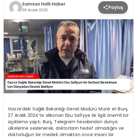
Samsun Halk Haber
Paylaş
SPOR
06 Aralık 2025
TEKNOLOJI
YAŞAM
Gazze’deki Sağlık Bakanlığı Genel Müdürü Münir el-Burş,
27 Aralık 2024’te alıkonan Ebu Safiyye ile ilgili önemli bir
açıklama yaptı. Burş, Telegram hesabından dünya
ülkelerine seslenerek, doktorların hedef olmadığını ve
doktorluğun bir meslek olmaktan önce insani bir