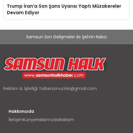
Trump İran’a Son Şans Uyarısı Yaptı Müzakereler
Devam Ediyor
Samsun Son Gelişmeler ile Şehrin Nabzı
Reklam & İşbirliği:
habersonuclari@gmail.com
Hakkımızda
İletişim
Künye
Hakkımızda
Reklam