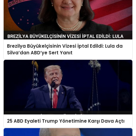
Brezilya Büyükelçisinin Vizesi İptal Edildi: Lula da
Silva’dan ABD’ye Sert Yanıt
25 ABD Eyaleti Trump Yönetimine Karşı Dava Açtı