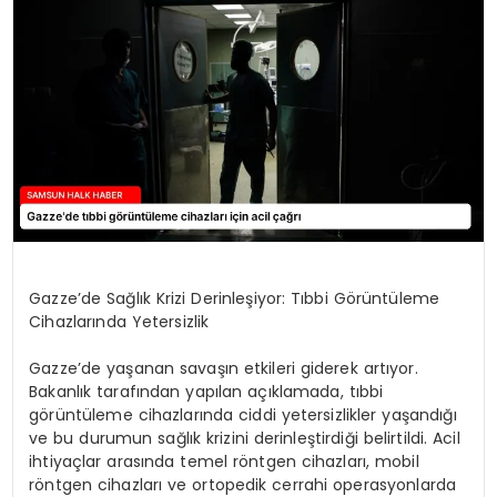
SPOR
TEKNOLOJI
YAŞAM
Gazze’de Sağlık Krizi Derinleşiyor: Tıbbi Görüntüleme
Cihazlarında Yetersizlik
Gazze’de yaşanan savaşın etkileri giderek artıyor.
Bakanlık tarafından yapılan açıklamada, tıbbi
görüntüleme cihazlarında ciddi yetersizlikler yaşandığı
ve bu durumun sağlık krizini derinleştirdiği belirtildi. Acil
ihtiyaçlar arasında temel röntgen cihazları, mobil
röntgen cihazları ve ortopedik cerrahi operasyonlarda