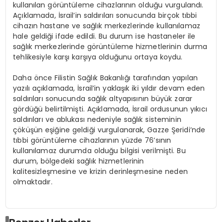
kullanılan görüntüleme cihazlarının olduğu vurgulandı.
Açıklamada, İsrail’in saldırıları sonucunda birçok tıbbi
cihazın hastane ve sağlık merkezlerinde kullanılamaz
hale geldiği ifade edildi. Bu durum ise hastaneler ile
sağlık merkezlerinde görüntüleme hizmetlerinin durma
tehlikesiyle karşı karşıya olduğunu ortaya koydu.
Daha önce Filistin Sağlık Bakanlığı tarafından yapılan
yazılı açıklamada, İsrail’in yaklaşık iki yıldır devam eden
saldırıları sonucunda sağlık altyapısının büyük zarar
gördüğü belirtilmişti. Açıklamada, İsrail ordusunun yıkıcı
saldırıları ve ablukası nedeniyle sağlık sisteminin
çöküşün eşiğine geldiği vurgulanarak, Gazze Şeridi’nde
tıbbi görüntüleme cihazlarının yüzde 76’sının
kullanılamaz durumda olduğu bilgisi verilmişti. Bu
durum, bölgedeki sağlık hizmetlerinin
kalitesizleşmesine ve krizin derinleşmesine neden
olmaktadır.