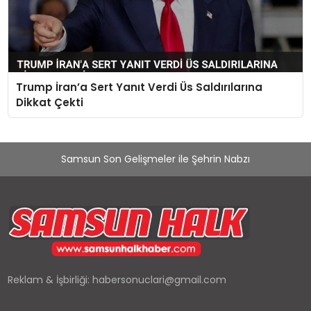
Trump İran’a Sert Yanıt Verdi Üs Saldırılarına
Dikkat Çekti
Samsun Son Gelişmeler ile Şehrin Nabzı
Reklam & İşbirliği:
habersonuclari@gmail.com