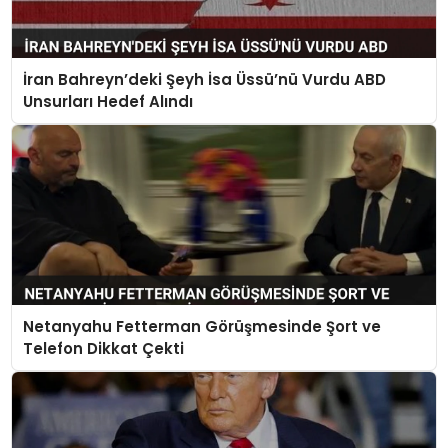
İran Bahreyn’deki Şeyh İsa Üssü’nü Vurdu ABD
Unsurları Hedef Alındı
Netanyahu Fetterman Görüşmesinde Şort ve
Telefon Dikkat Çekti