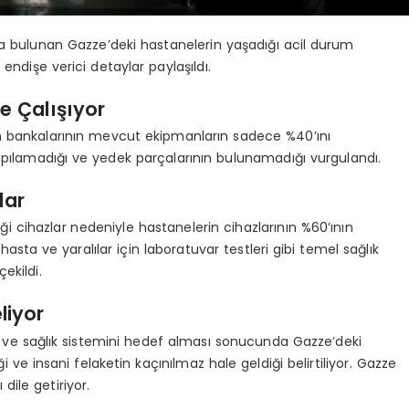
da bulunan Gazze’deki hastanelerin yaşadığı acil durum
ndişe verici detaylar paylaşıldı.
e Çalışıyor
 bankalarının mevcut ekipmanların sadece %40’ını
n yapılamadığı ve yedek parçalarının bulunamadığı vurgulandı.
lar
diği cihazlar nedeniyle hastanelerin cihazlarının %60’ının
asta ve yaralılar için laboratuvar testleri gibi temel sağlık
ekildi.
liyor
arı ve sağlık sistemini hedef alması sonucunda Gazze’deki
e insani felaketin kaçınılmaz hale geldiği belirtiliyor. Gazze
 dile getiriyor.