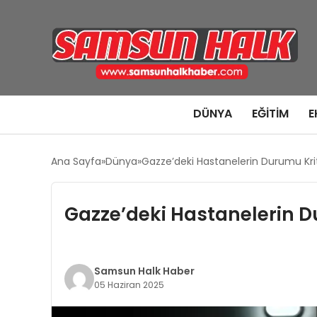
DÜNYA
EĞITIM
E
Ana Sayfa
Dünya
Gazze’deki Hastanelerin Durumu Krit
Gazze’deki Hastanelerin D
Samsun Halk Haber
05 Haziran 2025