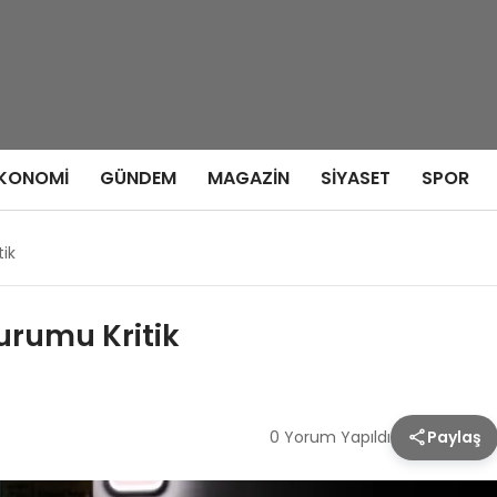
KONOMI
GÜNDEM
MAGAZIN
SIYASET
SPOR
ik
urumu Kritik
0 Yorum Yapıldı
Paylaş