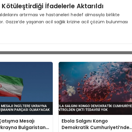
ötüleştirdiği İfadelerle Aktarıldı
rılarını artırması ve hastaneleri hedef almasıyla birlikte
yor. Gazze’de yaşanan acil sağlık krizine acil çözüm bulunması
Çatışma Mesajı
Ebola Salgını Kongo
 Ukrayna Bulgaristan
Demokratik Cumhuriyeti’nde