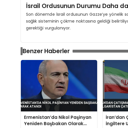
İsrail Ordusunun Durumu Daha da K
Son dönemde İsrail ordusunun Gazze’ye yönelik saldı
sağlık sisteminin çökme noktasına geldiği belirtili
gerektiği vurgulanıyor.
Benzer Haberler
Ermenistan’da Nikol Paşinyan
İran’dan 
Yeniden Başbakan Olarak
İngiltere