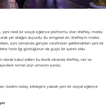
 yeni nesil bir sosyal eğlence platformu olan WePlay, marka
arak yer aldığını duyurdu. Bu simgesel an, WePlay’in marka
rken, aynı zamanda gençler tarafından şekillendirilen yeni bir
ha fazla ilgi gördüğünün de güçlü bir işareti oldu.
i olarak kabul edilen bu ikonik ekranda WePlay, net ve
zleyicilere temel ürün amacını sundu:
en; katılımı kolay, etkileşimi yüksek yeni bir sosyal eğlence
yor