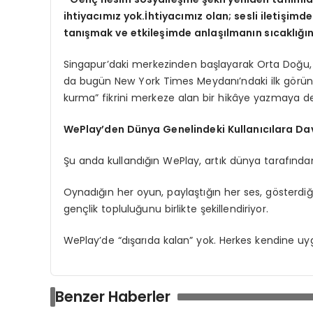
ihtiyacımız yok.İhtiyacımız olan; sesli iletişi
tanışmak ve etkileşimde anlaşılmanın sıcaklığı
Singapur’daki merkezinden başlayarak Orta Doğu,
da bugün New York Times Meydanı’ndaki ilk görü
kurma” fikrini merkeze alan bir hikâye yazmaya d
WePlay’den Dünya Genelindeki Kullanıcılara Da
Şu anda kullandığın WePlay, artık dünya tarafında
Oynadığın her oyun, paylaştığın her ses, gösterdiğ
gençlik topluluğunu birlikte şekillendiriyor.
WePlay’de “dışarıda kalan” yok. Herkes kendine uygu
Benzer Haberler