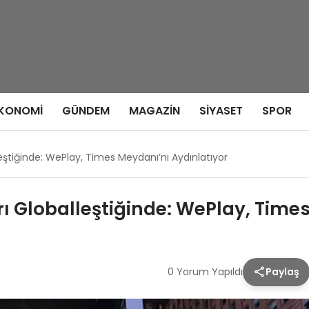
KONOMI
GÜNDEM
MAGAZIN
SIYASET
SPOR
eştiğinde: WePlay, Times Meydanı’nı Aydınlatıyor
ı Globalleştiğinde: WePlay, Times
0 Yorum Yapıldı
Paylaş