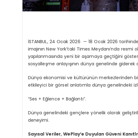
İSTANBUL, 24 Ocak 2026 — 18 Ocak 2026 tarihinde,
imajının New York’taki Times Meydanı’nda resmi ol
yapılanmasında yeni bir aşamaya geçtiğini gösteri
sosyalleşme anlayışının dünya genelinde giderek da
Dünya ekonomisi ve kültürünün merkezlerinden bir
etkileyici bir görsel anlatımla dünya genelindeki i
“Ses + Eğlence + Bağlantı”.
Dünya genelindeki gençlere yönelik olarak geliştiril
deneyimi.
Sayısal Veriler, WePlay’e Duyulan Güveni Kanıtlı