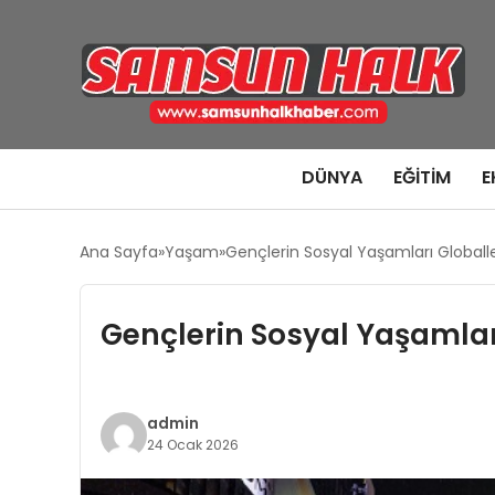
DÜNYA
EĞITIM
E
Ana Sayfa
Yaşam
Gençlerin Sosyal Yaşamları Globall
Gençlerin Sosyal Yaşamlar
admin
24 Ocak 2026