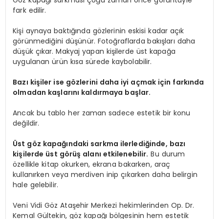
Göz kapağı sarkması çoğu zaman önce görüntüyle
fark edilir.
Kişi aynaya baktığında gözlerinin eskisi kadar açık
görünmediğini düşünür. Fotoğraflarda bakışları daha
düşük çıkar. Makyaj yapan kişilerde üst kapağa
uygulanan ürün kısa sürede kaybolabilir.
Bazı kişiler ise gözlerini daha iyi açmak için farkında
olmadan kaşlarını kaldırmaya başlar.
Ancak bu tablo her zaman sadece estetik bir konu
değildir.
Üst göz kapağındaki sarkma ilerlediğinde, bazı
kişilerde üst görüş alanı etkilenebilir.
Bu durum
özellikle kitap okurken, ekrana bakarken, araç
kullanırken veya merdiven inip çıkarken daha belirgin
hale gelebilir.
Veni Vidi Göz Ataşehir Merkezi hekimlerinden Op. Dr.
Kemal Gültekin, göz kapağı bölgesinin hem estetik