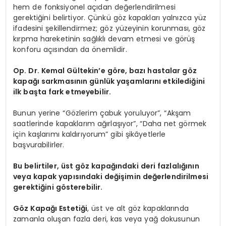
hem de fonksiyonel açıdan değerlendirilmesi
gerektiğini belirtiyor. Çünkü göz kapakları yalnızca yüz
ifadesini şekillendirmez; göz yüzeyinin korunması, göz
kırpma hareketinin sağlıklı devam etmesi ve görüş
konforu açısından da önemlidir.
Op. Dr. Kemal Gültekin’e göre, bazı hastalar göz
kapağı sarkmasının günlük yaşamlarını etkilediğini
ilk başta fark etmeyebilir.
Bunun yerine “Gözlerim çabuk yoruluyor”, “Akşam
saatlerinde kapaklarım ağırlaşıyor”, “Daha net görmek
için kaşlarımı kaldırıyorum” gibi şikâyetlerle
başvurabilirler.
Bu belirtiler, üst göz kapağındaki deri fazlalığının
veya kapak yapısındaki değişimin değerlendirilmesi
gerektiğini gösterebilir.
Göz Kapağı Estetiği
, üst ve alt göz kapaklarında
zamanla oluşan fazla deri, kas veya yağ dokusunun