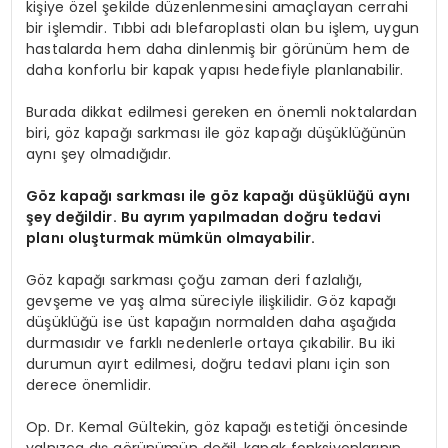
kişiye özel şekilde düzenlenmesini amaçlayan cerrahi
bir işlemdir. Tıbbi adı blefaroplasti olan bu işlem, uygun
hastalarda hem daha dinlenmiş bir görünüm hem de
daha konforlu bir kapak yapısı hedefiyle planlanabilir.
Burada dikkat edilmesi gereken en önemli noktalardan
biri, göz kapağı sarkması ile göz kapağı düşüklüğünün
aynı şey olmadığıdır.
Göz kapağı sarkması ile göz kapağı düşüklüğü aynı
şey değildir. Bu ayrım yapılmadan doğru tedavi
planı oluşturmak mümkün olmayabilir.
Göz kapağı sarkması çoğu zaman deri fazlalığı,
gevşeme ve yaş alma süreciyle ilişkilidir. Göz kapağı
düşüklüğü ise üst kapağın normalden daha aşağıda
durmasıdır ve farklı nedenlerle ortaya çıkabilir. Bu iki
durumun ayırt edilmesi, doğru tedavi planı için son
derece önemlidir.
Op. Dr. Kemal Gültekin, göz kapağı estetiği öncesinde