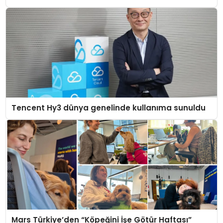
Tencent Hy3 dünya genelinde kullanıma sunuldu
Mars Türkiye’den “Köpeğini İşe Götür Haftası”