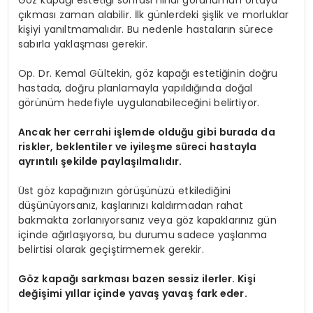
Göz kapağı estetiği sonrası nihai görünümün ortaya
çıkması zaman alabilir. İlk günlerdeki şişlik ve morluklar
kişiyi yanıltmamalıdır. Bu nedenle hastaların sürece
sabırla yaklaşması gerekir.
Op. Dr. Kemal Gültekin, göz kapağı estetiğinin doğru
hastada, doğru planlamayla yapıldığında doğal
görünüm hedefiyle uygulanabileceğini belirtiyor.
Ancak her cerrahi işlemde olduğu gibi burada da
riskler, beklentiler ve iyileşme süreci hastayla
ayrıntılı şekilde paylaşılmalıdır.
Üst göz kapağınızın görüşünüzü etkilediğini
düşünüyorsanız, kaşlarınızı kaldırmadan rahat
bakmakta zorlanıyorsanız veya göz kapaklarınız gün
içinde ağırlaşıyorsa, bu durumu sadece yaşlanma
belirtisi olarak geçiştirmemek gerekir.
Göz kapağı sarkması bazen sessiz ilerler. Kişi
değişimi yıllar içinde yavaş yavaş fark eder.