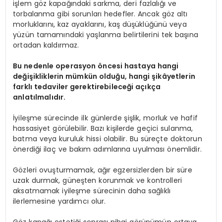
işlem göz kapağındaki sarkma, deri fazlalığı ve
torbalanma gibi sorunları hedefler. Ancak göz altı
morluklarını, kaz ayaklarını, kaş düşüklüğünü veya
yüzün tamamındaki yaşlanma belirtilerini tek başına
ortadan kaldırmaz.
Bu nedenle operasyon öncesi hastaya hangi
değişikliklerin mümkün olduğu, hangi şikâyetlerin
farklı tedaviler gerektirebileceği açıkça
anlatılmalıdır.
İyileşme sürecinde ilk günlerde şişlik, morluk ve hafif
hassasiyet görülebilir. Bazı kişilerde geçici sulanma,
batma veya kuruluk hissi olabilir. Bu süreçte doktorun
önerdiği ilaç ve bakım adımlarına uyulması önemlidir.
Gözleri ovuşturmamak, ağır egzersizlerden bir süre
uzak durmak, güneşten korunmak ve kontrolleri
aksatmamak iyileşme sürecinin daha sağlıklı
ilerlemesine yardımcı olur.