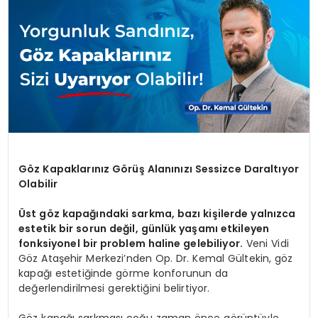
SPOR
TEKNOLOJI
YAŞAM
Göz Kapaklarınız Görüş Alanınızı Sessizce Daraltıyor
Olabilir
Üst göz kapağındaki sarkma, bazı kişilerde yalnızca
estetik bir sorun değil, günlük yaşamı etkileyen
fonksiyonel bir problem haline gelebiliyor.
Veni Vidi
Göz Ataşehir Merkezi’nden Op. Dr. Kemal Gültekin, göz
kapağı estetiğinde görme konforunun da
değerlendirilmesi gerektiğini belirtiyor.