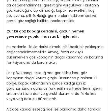
yalnızca dış görünümün değil, kapak fonksiyonlarının
da değerlendirilmesi gerektiğini vurguluyor. Hastanın
göz kuruluğu olup olmadığı, kapak hareketleri, kaş
pozisyonu, cilt fazlalığı, görme alanı etkilenmesi ve
genel göz sağlığı birlikte incelenmelidir.
Çünkü göz kapağı cerrahisi, gözün hemen
çevresinde yapılan hassas bir işlemdir.
Bu nedenle “fazla deriyi almak” gibi basit bir yaklaşımla
değerlendirilmemelidir. Amaç, fazla dokuyu
düzenlerken göz kapağının doğal kapanma ve koruma
fonksiyonunu da korumaktır.
Üst göz kapağı estetiğinde genellikle kesi, göz
kapağının doğal kıvrım çizgisi üzerinden planlanır. Bu
bölge, kapak katlantısının içinde kaldığı için iz
görünümünün daha az fark edilmesi hedeflenir. İşlem
sırasında fazla deri ve gerekli durumlarda fazla kas
veya yağ dokusu düzenlenir.
Alt göz kapağı estetiğinde ise planlama daha farklıdır.