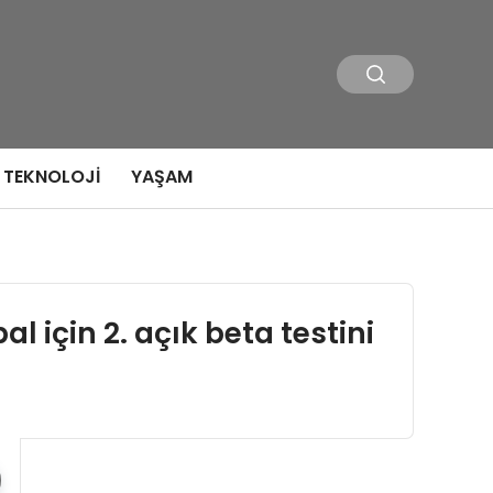
TEKNOLOJI
YAŞAM
için 2. açık beta testini