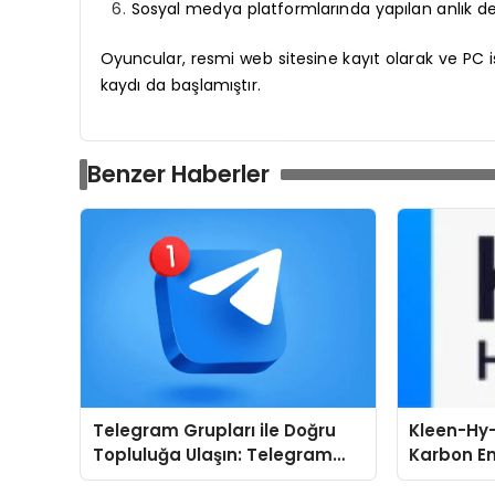
Sosyal medya platformlarında yapılan anlık dene
Oyuncular, resmi web sitesine kayıt olarak ve PC i
kaydı da başlamıştır.
Benzer Haberler
Telegram Grupları ile Doğru
Kleen-Hy-
Topluluğa Ulaşın: Telegram
Karbon Em
Gruplarında Doğru Başlangıç
Isıtma Te