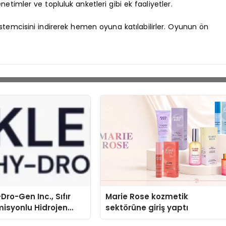
timler ve topluluk anketleri gibi ek faaliyetler.
stemcisini indirerek hemen oyuna katılabilirler. Oyunun ön
Dro-Gen Inc., Sıfır
Marie Rose kozmetik
isyonlu Hidrojen
sektörüne giriş yaptı
knolojisinde ISO ve