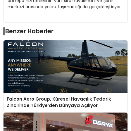
antrepo hizmetlerinin yanı sıra havalimanı ve şehir
merkezi arasında yolcu taşımacılığı da gerçekleştiriyor.
Benzer Haberler
Falcon Aero Group, Küresel Havacılık Tedarik
Zincirinde Türkiye’den Dünyaya Açılıyor