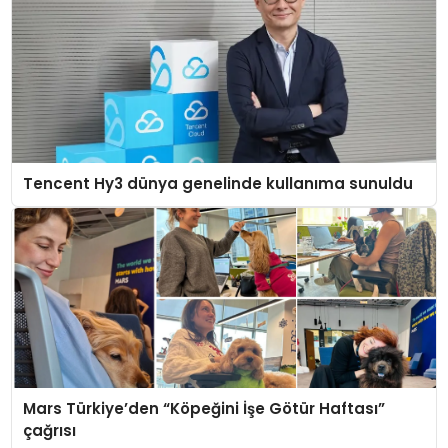
Tencent Hy3 dünya genelinde kullanıma sunuldu
Mars Türkiye’den “Köpeğini İşe Götür Haftası”
çağrısı