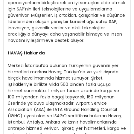
operasyonlarını birleştirerek en iyi sonuçları elde etmek
için SAP’nin ileri teknolojilerine ve uygulamalarına
güveniyor. Müşteriler, iş ortakları, çalışanlar ve düşünce
liderlerinden oluşan geniş bir küresel ağa sahip SAP;
inovasyon, güvenilir veriler ve akıllı teknolojiler
aracılığıyla dünyayı daha yaşanabilir kılmaya ve insan
hayatını iyileştirmeye destek oluyor.
HAVAŞ Hakkında
Merkezi İstanbul’da bulunan Türkiye’nin güvenilir yer
hizmetleri markası Havaş; Türkiye’de ve yurt dışında
birçok havalimanında hizmet sunuyor. Şirket,
iştirakleriyle birlikte yılda 560 binden fazla uçuşa
hizmet sunmakta; 1 milyon tonun üzerinde kargo ve
100 milyondan fazla bagaj taşıyarak, 160 milyonun
üzerinde yolcuya ulaşmaktadır. Airport Service
Association (ASA) ile IATA Ground Handling Council
(IGHC) üyesi olan ve ISAGO sertifikası bulunan Havaş,
İstanbul, Antalya, Ankara ve İzmir havalimanlarında
antrepo hizmeti veriyor. Şirket; yer hizmetleri, kargo ve