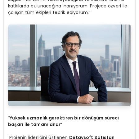
katkılarda bulunacağına inanıyorum. Projede özveri ile
çalışan tüm ekipleri tebrik ediyorum.”
“
Yüksek uzmanlık gerektiren bir d
ö
nüşüm süreci
başarı ile tamamlandı”
Projenin liderliğini üstlenen
Detaysoft Satıştan