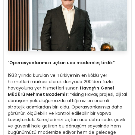
“
Operasyonlarımızı uçtan uca modernleştirdik”
1933 yılında kurulan ve Türkiye’nin en köklü yer
hizmetleri markası olarak dünyada 200’den fazla
havayoluna yer hizmetleri sunan
Havaş’ın
Genel
Müdürü Mehmet Bozdemir:
“Rising Havaş projesi, dijital
dönüşüm yolculuğumuzda attığımız en önemli
stratejik adımlardan biri oldu. Operasyonlarımızı daha
görünür, ölçülebilir ve kontrol edilebilir bir yapıya
kavuşturduk. Süreçlerimizi uçtan uca daha sade, çevik
ve güvenli hale getiren bu dönüşüm sayesinde hem
bugünümüzü modernize ediyor hem de geleceğe