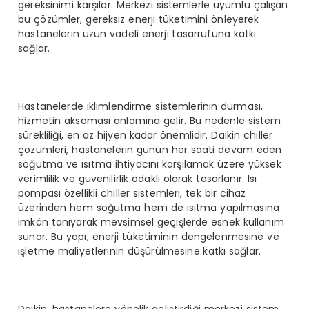
gereksinimi karşılar. Merkezi sistemlerle uyumlu çalışan
bu çözümler, gereksiz enerji tüketimini önleyerek
hastanelerin uzun vadeli enerji tasarrufuna katkı
sağlar.
Hastanelerde iklimlendirme sistemlerinin durması,
hizmetin aksaması anlamına gelir. Bu nedenle sistem
sürekliliği, en az hijyen kadar önemlidir. Daikin chiller
çözümleri, hastanelerin günün her saati devam eden
soğutma ve ısıtma ihtiyacını karşılamak üzere yüksek
verimlilik ve güvenilirlik odaklı olarak tasarlanır. Isı
pompası özellikli chiller sistemleri, tek bir cihaz
üzerinden hem soğutma hem de ısıtma yapılmasına
imkân tanıyarak mevsimsel geçişlerde esnek kullanım
sunar. Bu yapı, enerji tüketiminin dengelenmesine ve
işletme maliyetlerinin düşürülmesine katkı sağlar.
Daikin, hastanelere yönelik geliştirdiği merkezi sistem