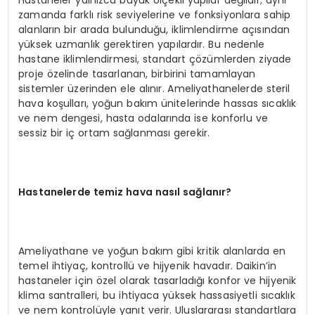
zamanda farklı risk seviyelerine ve fonksiyonlara sahip
alanların bir arada bulunduğu, iklimlendirme açısından
yüksek uzmanlık gerektiren yapılardır. Bu nedenle
hastane iklimlendirmesi, standart çözümlerden ziyade
proje özelinde tasarlanan, birbirini tamamlayan
sistemler üzerinden ele alınır. Ameliyathanelerde steril
hava koşulları, yoğun bakım ünitelerinde hassas sıcaklık
ve nem dengesi, hasta odalarında ise konforlu ve
sessiz bir iç ortam sağlanması gerekir.
Hastanelerde temiz hava nasıl sağlanır
?
Ameliyathane ve yoğun bakım gibi kritik alanlarda en
temel ihtiyaç, kontrollü ve hijyenik havadır. Daikin’in
hastaneler için özel olarak tasarladığı konfor ve hijyenik
klima santralleri, bu ihtiyaca yüksek hassasiyetli sıcaklık
ve nem kontrolüyle yanıt verir. Uluslararası standartlara