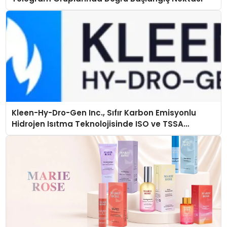
Kleen-Hy-Dro-Gen Inc., Sıfır Karbon Emisyonlu
Hidrojen Isıtma Teknolojisinde ISO ve TSSA
Düzenleyici Onaylarını Aldı