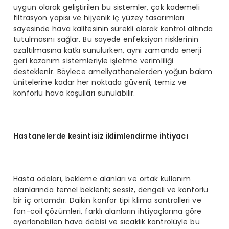
uygun olarak geliştirilen bu sistemler, çok kademeli
filtrasyon yapısı ve hijyenik iç yüzey tasarımları
sayesinde hava kalitesinin sürekli olarak kontrol altında
tutulmasını sağlar. Bu sayede enfeksiyon risklerinin
azaltılmasına katkı sunulurken, aynı zamanda enerji
geri kazanım sistemleriyle işletme verimliliği
desteklenir. Böylece ameliyathanelerden yoğun bakım
ünitelerine kadar her noktada güvenli, temiz ve
konforlu hava koşulları sunulabilir.
Hastanelerde kesintisiz iklimlendirme ihtiyacı
Hasta odaları, bekleme alanları ve ortak kullanım
alanlarında temel beklenti; sessiz, dengeli ve konforlu
bir iç ortamdır. Daikin konfor tipi klima santralleri ve
fan-coil çözümleri, farklı alanların ihtiyaçlarına göre
ayarlanabilen hava debisi ve sıcaklık kontrolüyle bu