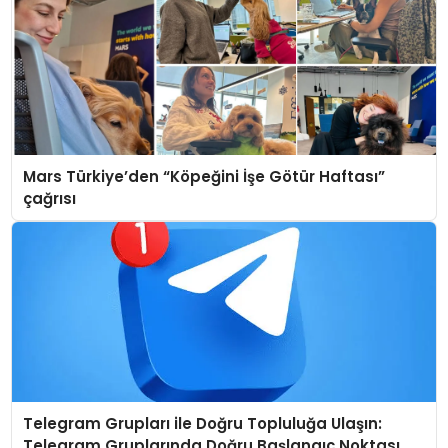
Mars Türkiye’den “Köpeğini İşe Götür Haftası”
çağrısı
Telegram Grupları ile Doğru Topluluğa Ulaşın:
Telegram Gruplarında Doğru Başlangıç Noktası