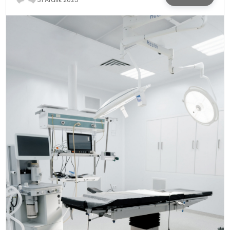
SPOR
TEKNOLOJI
YAŞAM