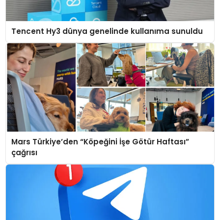
Tencent Hy3 dünya genelinde kullanıma sunuldu
Mars Türkiye’den “Köpeğini İşe Götür Haftası”
çağrısı