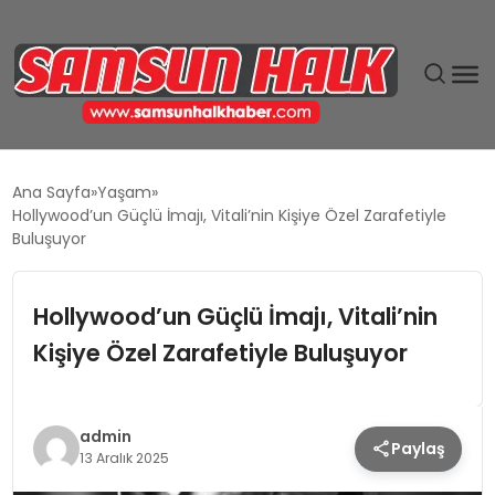
DÜNYA
Ana Sayfa
Yaşam
Hollywood’un Güçlü İmajı, Vitali’nin Kişiye Özel Zarafetiyle
EĞITIM
Buluşuyor
EKONOMI
Hollywood’un Güçlü İmajı, Vitali’nin
Kişiye Özel Zarafetiyle Buluşuyor
GÜNDEM
MAGAZIN
admin
Paylaş
13 Aralık 2025
SIYASET