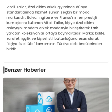
Vitali Tailor, özel dikim erkek giyim
in
de dünya
standartlarında hizmet sunan seçkin bir moda
markasıdır. İtalya, İngiltere ve Fransa’nın en prestijli
kumaşlarını kullanan Vitali Tailor, kişiye özel dikim
anlayışını modern erkek modasıyla birleştirerek fark
yaratan koleksiyonlar ortaya koymaktadır. Marka; kalite,
zarafet, işçilik ve kişisel stil bütünlüğünü esas alarak
“kişiye özel lüks” kavramının Türkiye’deki öncülerinden
biridir.
Benzer Haberler