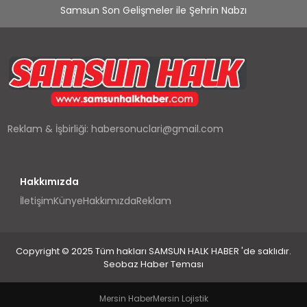
Samsun Son Gelişmeler ile Şehrin Nabzı
Reklam & İşbirliği:
habersonuclari@gmail.com
Hakkımızda
İletişim
Künye
Hakkımızda
Reklam
Copyright © 2025 Tüm hakları SAMSUN HALK HABER 'de saklıdır.
Seobaz Haber Teması
Mersin Haber
Mersin Lojistik