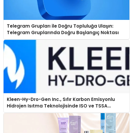
Telegram Grupları ile Doğru Topluluğa Ulaşın:
Telegram Gruplarında Doğru Başlangıç Noktası
Kleen-Hy-Dro-Gen Inc., Sıfır Karbon Emisyonlu
Hidrojen Isıtma Teknolojisinde ISO ve TSSA
Düzenleyici Onaylarını Aldı