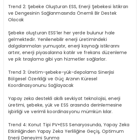
Trend 2: Şebeke Oluşturan ESS, Enerji Şebekesi İstikrarı
ve Dengesinin Sağlanmasında Önemli Bir Destek
Olacak
Şebeke oluşturan ESS’ler her yerde bulunur hale
gelmektedir. Yenilenebilir enerji üretimindeki
dalgalanmaları yumuşatır, enerji kaynağı istikrarını
artırır, enerji piyasalarına katılır ve frekans düzenleme
ve pik tıraşlama gibi yan hizmetler sağlarlar.
Trend 3: Üretim-şebeke-yük-depolama Sinerjisi
Bölgesel Özerkliği ve Güç Arzının Küresel
Koordinasyonunu Sağlayacak
Yapay zeka destekli akıllı sevkiyat teknolojisi, enerji
üretimi, şebeke, yük ve ESS arasında derinlemesine
işbirliği ve verimli koordinasyonu mümkün kılar.
Trend 4: Konut Tipi PV+ESS Senaryosunda, Yapay
Zeka
Etkinliğinden Yapay Zeka Yerliliğine Geçiş, Optimum
Enerji Deneyimi Sunma