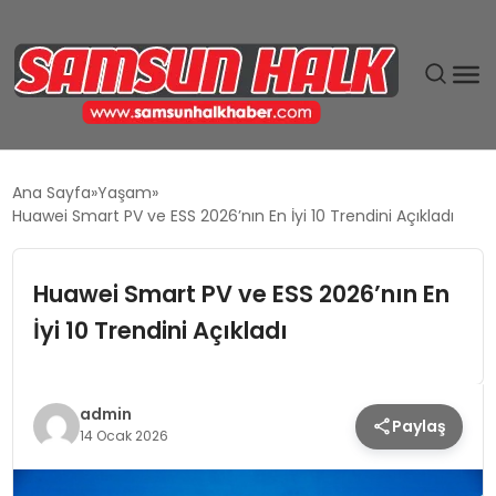
DÜNYA
Ana Sayfa
Yaşam
Huawei Smart PV ve ESS 2026’nın En İyi 10 Trendini Açıkladı
EĞITIM
Huawei Smart PV ve ESS 2026’nın En
EKONOMI
İyi 10 Trendini Açıkladı
GÜNDEM
MAGAZIN
admin
Paylaş
14 Ocak 2026
SIYASET