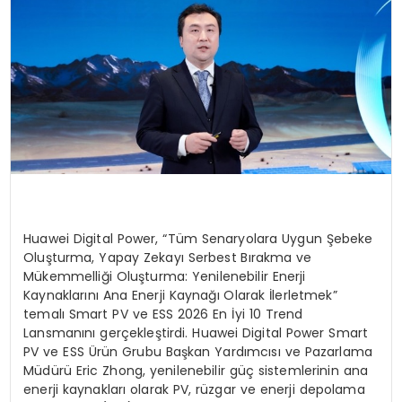
SPOR
TEKNOLOJI
YAŞAM
Huawei Digital Power, “Tüm Senaryolara Uygun Şebeke
Oluşturma, Yapay Zekayı Serbest Bırakma ve
Mükemmelliği Oluşturma: Yenilenebilir Enerji
Kaynaklarını Ana Enerji Kaynağı Olarak İlerletmek”
temalı Smart PV ve ESS 2026 En İyi 10 Trend
Lansmanını gerçekleştirdi. Huawei Digital Power Smart
PV ve ESS Ürün Grubu Başkan Yardımcısı ve Pazarlama
Müdürü Eric Zhong, yenilenebilir güç sistemlerinin ana
enerji kaynakları olarak PV, rüzgar ve enerji depolama