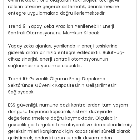
rollerin ötesine geçerek sistematik, derinlemesine
entegre uygulamalara doğru ilerlemektedir.
Trend 9: Yapay
Zeka
Aracıları Yenilenebilir Enerji
Santrali Otomasyonunu Mümkün Kılacak
Yapay zeka ajanları, yenilenebilir enerji tesislerine
giderek artan bir hızla entegre edilecektir. Bulut-uç-
cihaz sinerjisi, enerji santrali otomasyonunun
sağlanmasına yardımcı olacaktır.
Trend 10: Güvenlik Ölçümü Enerji Depolama
Sektöründe Güvenlik Kapasitesinin Geliştirilmesini
Sağlayacak
ESS güvenliği, numune bazlı kontrollerden tüm yaşam
döngüsü boyunca kapsamlı, sistem düzeyinde
değerlendirmelere doğru kaymaktadır. Ölçülebilir
güvenlik göstergeleri tanımlayarak ve derecelendirilmiş
gereksinimleri karşılamak için kapasiteleri sürekli olarak
geliştirerek, endüstri uzun süredir devam eden