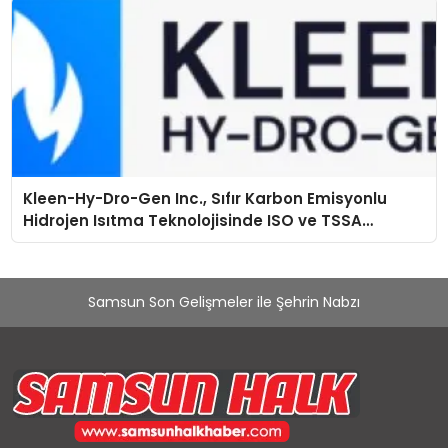
Kleen-Hy-Dro-Gen Inc., Sıfır Karbon Emisyonlu
Hidrojen Isıtma Teknolojisinde ISO ve TSSA
Düzenleyici Onaylarını Aldı
Samsun Son Gelişmeler ile Şehrin Nabzı