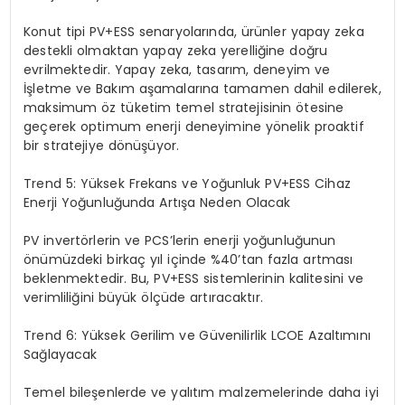
Konut tipi PV+ESS senaryolarında, ürünler yapay zeka
destekli olmaktan yapay zeka yerelliğine doğru
evrilmektedir. Yapay zeka, tasarım, deneyim ve
İşletme ve Bakım aşamalarına tamamen dahil edilerek,
maksimum öz tüketim temel stratejisinin ötesine
geçerek optimum enerji deneyimine yönelik proaktif
bir stratejiye dönüşüyor.
Trend 5: Yüksek Frekans ve Yoğunluk PV+ESS Cihaz
Enerji Yoğunluğunda Artışa Neden Olacak
PV invertörlerin ve PCS’lerin enerji yoğunluğunun
önümüzdeki birkaç yıl içinde %40’tan fazla artması
beklenmektedir. Bu, PV+ESS sistemlerinin kalitesini ve
verimliliğini büyük ölçüde artıracaktır.
Trend 6: Yüksek Gerilim ve Güvenilirlik LCOE Azaltımını
Sağlayacak
Temel bileşenlerde ve yalıtım malzemelerinde daha iyi