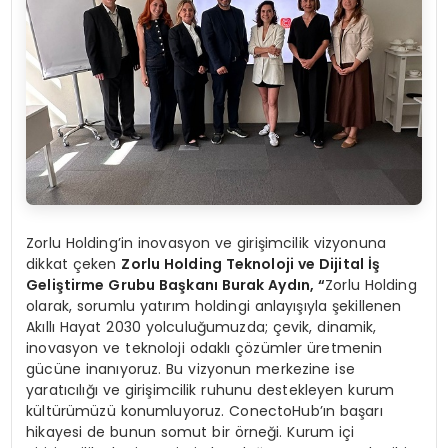
Zorlu Holding’in inovasyon ve girişimcilik vizyonuna
dikkat çeken
Zorlu Holding Teknoloji ve Dijital İş
Geliştirme Grubu Başkanı Burak Aydın,
“
Zorlu Holding
olarak, sorumlu yatırım holdingi anlayışıyla şekillenen
Akıllı Hayat 2030 yolculuğumuzda; çevik, dinamik,
inovasyon ve teknoloji odaklı çözümler üretmenin
gücüne inanıyoruz. Bu vizyonun merkezine ise
yaratıcılığı ve girişimcilik ruhunu destekleyen kurum
kültürümüzü konumluyoruz. ConectoHub’ın başarı
hikayesi de bunun somut bir örneği. Kurum içi