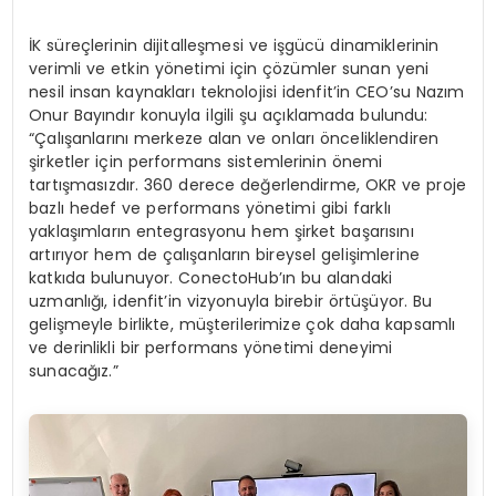
İK süreçlerinin dijitalleşmesi ve işgücü dinamiklerinin
verimli ve etkin yönetimi için çözümler sunan yeni
nesil insan kaynakları teknolojisi idenfit’in CEO’su Nazım
Onur Bayındır konuyla ilgili şu açıklamada bulundu:
“Çalışanlarını merkeze alan ve onları önceliklendiren
şirketler için performans sistemlerinin önemi
tartışmasızdır. 360 derece değerlendirme, OKR ve proje
bazlı hedef ve performans yönetimi gibi farklı
yaklaşımların entegrasyonu hem şirket başarısını
artırıyor hem de çalışanların bireysel gelişimlerine
katkıda bulunuyor. ConectoHub’ın bu alandaki
uzmanlığı, idenfit’in vizyonuyla birebir örtüşüyor. Bu
gelişmeyle birlikte, müşterilerimize çok daha kapsamlı
ve derinlikli bir performans yönetimi deneyimi
sunacağız.”