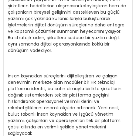
şirketlerin hedeflerine ulaşmasını kolaylaştıran hem de
çalışanların bireysel gelişimini destekleyen bu güçlü
yazılımı çok yakında kullanıcılarıyla buluşturarak
işletmelerin dijital dönüşüm süreçlerine daha entegre
ve kapsamlı çözümler sunmanın heyecanını yaşıyor.
Bu stratejik adım, şirketlere sadece bir yazılım değil,
aynı zamanda dijital operasyonlarında köklü bir
dönüşüm vadediyor.
İnsan kaynakları süreçlerini dijitalleştiren ve çalışan
deneyimini merkeze alan modüler bir HR teknoloji
platformu idenfit, bu satın almayla birlikte şirketlerin
dağınık sistemlerden tek bir platforma geçişini
hızlandırarak operasyonel verimliliklerini ve
rekabetçiliklerini önemli ölçüde artıracak. Yeni nesil,
bulut tabanlı insan kaynakları ve işgücü yönetim
yazılımı, çalışanları ve operasyonları tek bir platform
çatısı altında en verimli şekilde yönetmelerini
sağlayacak