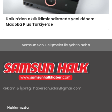
Daikin’den akıllı iklimlendirmede yeni dönem:
Madoka Plus Türkiye’de
Samsun Son Gelişmeler ile Şehrin Nabzı
Reklam & İşbirliği:
habersonuclari@gmail.com
Hakkımızda