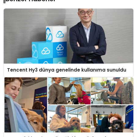
Tencent Hy3 dünya genelinde kullanıma sunuldu