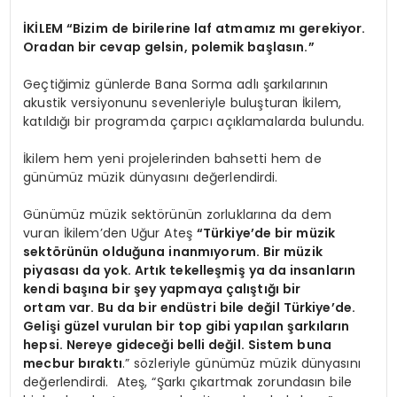
İKİLEM “Bizim de birilerine laf atmamız mı gerekiyor.
Oradan bir cevap gelsin, polemik başlasın.”
Geçtiğimiz günlerde Bana Sorma adlı şarkılarının
akustik versiyonunu sevenleriyle buluşturan İkilem,
katıldığı bir programda çarpıcı açıklamalarda bulundu.
İkilem hem yeni projelerinden bahsetti hem de
günümüz müzik dünyasını değerlendirdi.
Günümüz müzik sektörünün zorluklarına da dem
vuran İkilem’den Uğur Ateş
“Türkiye’de bir müzik
sektörünün olduğuna inanmıyorum. Bir müzik
piyasası da yok. Artık tekelleşmiş ya da insanların
kendi başına bir şey yapmaya çalıştığı bir
ortam var. Bu da bir endüstri bile değil Türkiye’de.
Gelişi güzel vurulan bir top gibi yapılan şarkıların
hepsi. Nereye gideceği belli değil. Sistem buna
mecbur bıraktı
.” sözleriyle günümüz müzik dünyasını
değerlendirdi. Ateş, “Şarkı çıkartmak zorundasın bile