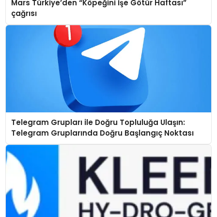
Mars Türkiye’den “Köpeğini İşe Götür Haftası”
çağrısı
Telegram Grupları ile Doğru Topluluğa Ulaşın:
Telegram Gruplarında Doğru Başlangıç Noktası