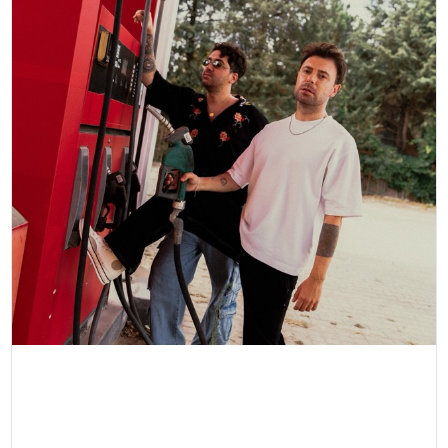
SPOR
TEKNOLOJI
YAŞAM