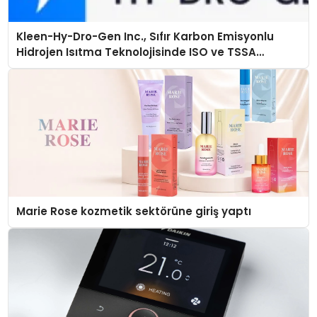
Kleen-Hy-Dro-Gen Inc., Sıfır Karbon Emisyonlu
Hidrojen Isıtma Teknolojisinde ISO ve TSSA
Düzenleyici Onaylarını Aldı
Marie Rose kozmetik sektörüne giriş yaptı