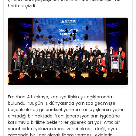
haritası çizdi.
Emirhan Altunkaya, konuya ilişkin şu açıklamada
bulundu: “Bugün iş dünyasında yalnızca geçmişte
başarılı olmuş geleneksel yönetim anlayışlarının yeterli
olmadığı bir noktada. Yeni jenerasyonların işgücüne
katılımıyla birlikte beklentiler giderek artıyor. Artık bir
yöneticiden yalnızca karar verici olması değil, aynı
zamanda bir lider olarak ilham vermesi, ekiplerini