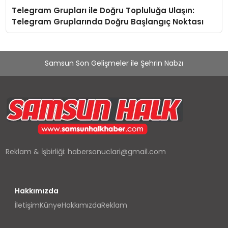
Telegram Grupları ile Doğru Topluluğa Ulaşın:
Telegram Gruplarında Doğru Başlangıç Noktası
Samsun Son Gelişmeler ile Şehrin Nabzı
Reklam & İşbirliği:
habersonuclari@gmail.com
Hakkımızda
İletişim
Künye
Hakkımızda
Reklam