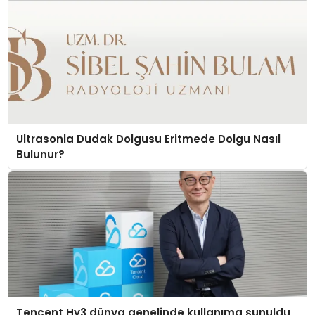
Ultrasonla Dudak Dolgusu Eritmede Dolgu Nasıl
Bulunur?
Tencent Hy3 dünya genelinde kullanıma sunuldu