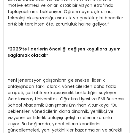
motive etmesi ve onları ortak bir vizyon etrafında
toplayabilmesi bekleniyor. Öğrenmeye açık olma,
teknoloji okuryazarlığı, esneklik ve çeviklik gibi beceriler
artık bir tercihten öte, zorunluluk haline geliyor.”
“2025’te liderlerin önceliği değişen koşullara uyum
sağlamak olacak”
Yeni jenerasyon çalışanların geleneksel liderlik
anlayışından farklı olarak, yöneticilerden daha fazla
empati, şeffaflık ve kapsayıcılık beklediğini söyleyen
Galatasaray Üniversitesi Öğretim Üyesi ve BMI Business
School Akademik Danışmanı Emirhan Altunkaya, “Bu
beklentiler, yöneticilerin daha dinamik, yenilikçi ve
vizyoner bir liderlik anlayışı geliştirmelerini zorunlu
kılıyor. Bu bağlamda, yöneticilerin kendilerini
güncellemeleri, yeni yetkinlikler kazanmaları ve sürekli