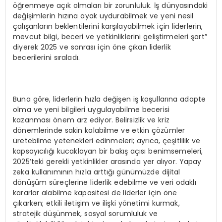
öğrenmeye açık olmaları bir zorunluluk. İş dünyasındaki
değişimlerin hızına ayak uydurabilmek ve yeni nesil
çalışanların beklentilerini karşılayabilmek için liderlerin,
mevcut bilgi, beceri ve yetkinliklerini geliştirmeleri şart”
diyerek 2025 ve sonrası için öne çıkan liderlik
becerilerini sıraladı.
Buna göre, liderlerin hızla değişen iş koşullarına adapte
olma ve yeni bilgileri uygulayabilme becerisi
kazanması önem arz ediyor. Belirsizlik ve kriz
dönemlerinde sakin kalabilme ve etkin çözümler
üretebilme yetenekleri edinmeleri; ayrıca, çeşitlilik ve
kapsayıcılığı kucaklayan bir bakış açısı benimsemeleri,
2025’teki gerekli yetkinlikler arasında yer alıyor. Yapay
zeka kullanımının hızla arttığı günümüzde dijital
dönüşüm süreçlerine liderlik edebilme ve veri odaklı
kararlar alabilme kapasitesi de liderler için öne
çıkarken; etkili iletişim ve ilişki yönetimi kurmak,
stratejik düşünmek, sosyal sorumluluk ve