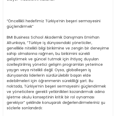
“Öncellikli hedefimiz Türkiye’nin beşeri sermayesini
güçlendirmek”
BMI Business School Akademik Danışmanı Emirhan
Altunkaya, “Türkiye iş dünyasındaki yöneticiler,
genellikle nitelikli bilgi birikimine ve zengin bir deneyime
sahip olmalarına rağmen, bu birikimini sürekli
geliştirmek ve güncel tutmak için ihtiyaç duyulan
özelleştirilmiş yönetici gelişim programları yeterince
yaygın veya nitelikli değil. Oysa, globalleşen iş
dünyasında liderlerin sürdürülebilir başarı elde
edebilmeleri için öğrenmenin sürekliliği şart. Bu
noktada, Türkiye’nin beşeri sermayesini güçlendirmek
ve yöneticilere gerekli yetkinlikleri kazandırmak adına
işletme okulu konseptinin kritik bir rol oynaması
gerekiyor” şeklinde konuşarak değerlendirmeleriniz şu
sözlerle sonlandırdı: