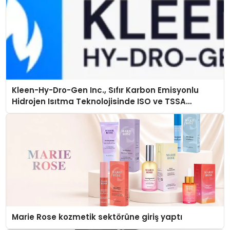
Kleen-Hy-Dro-Gen Inc., Sıfır Karbon Emisyonlu
Hidrojen Isıtma Teknolojisinde ISO ve TSSA
Düzenleyici Onaylarını Aldı
Marie Rose kozmetik sektörüne giriş yaptı