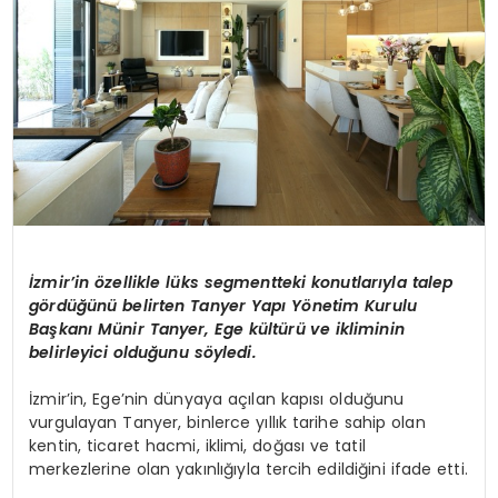
SPOR
TEKNOLOJI
YAŞAM
İzmir’in özellikle lüks segmentteki konutlarıyla talep
gördüğünü belirten
Tanyer
Yapı Yönetim Kurulu
Başkanı Münir
Tanyer
, Ege kültürü ve ikliminin
belirleyici olduğunu söyledi.
İzmir’in, Ege’nin dünyaya açılan kapısı olduğunu
vurgulayan
Tanyer
, binlerce yıllık tarihe sahip olan
kentin, ticaret hacmi, iklimi, doğası ve tatil
merkezlerine olan yakınlığıyla tercih edildiğini ifade etti.