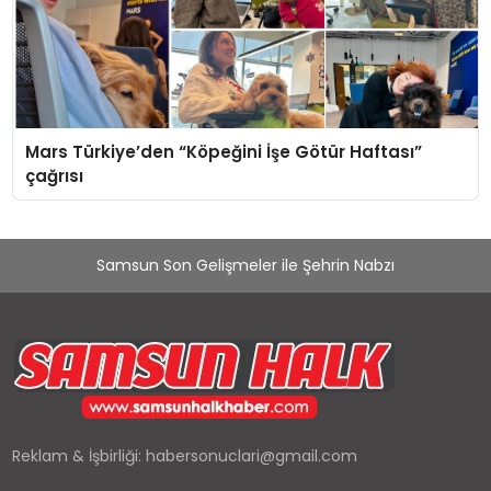
Mars Türkiye’den “Köpeğini İşe Götür Haftası”
çağrısı
Samsun Son Gelişmeler ile Şehrin Nabzı
Reklam & İşbirliği:
habersonuclari@gmail.com