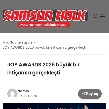
DÜNYA
Ana Sayfa
Yaşam
JOY AWARDS 2026 büyük bir ihtişamla gerçekleşti
EĞITIM
JOY AWARDS 2026 büyük bir
EKONOMI
ihtişamla gerçekleşti
GÜNDEM
MAGAZIN
admin
Paylaş
19 Ocak 2026
SIYASET