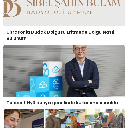
Ultrasonla Dudak Dolgusu Eritmede Dolgu Nasıl
Bulunur?
Tencent Hy3 dünya genelinde kullanıma sunuldu