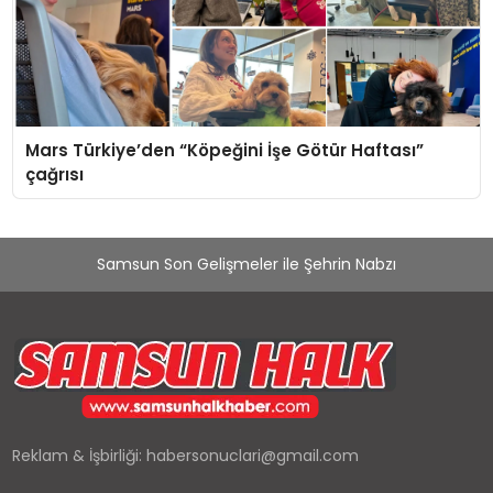
Mars Türkiye’den “Köpeğini İşe Götür Haftası”
çağrısı
Samsun Son Gelişmeler ile Şehrin Nabzı
Reklam & İşbirliği:
habersonuclari@gmail.com