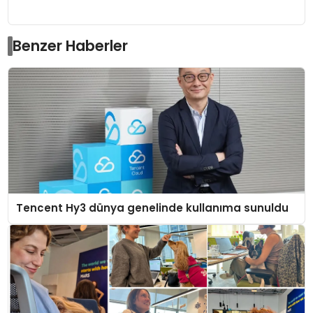
Benzer Haberler
Tencent Hy3 dünya genelinde kullanıma sunuldu