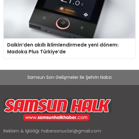
Daikin’den akıllı iklimlendirmede yeni dönem:
Madoka Plus Türkiye’de
Samsun Son Gelişmeler ile Şehrin Nabzı
Reklam & İşbirliği:
habersonuclari@gmail.com