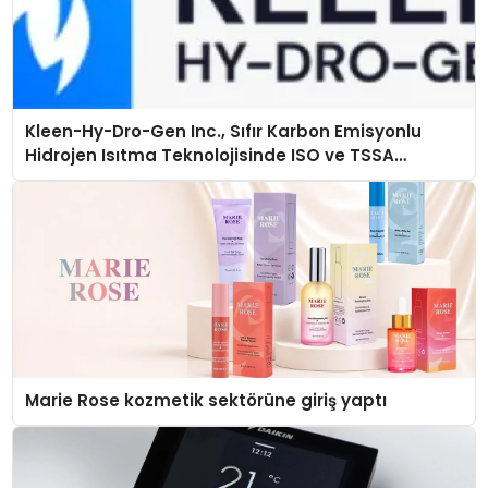
Kleen-Hy-Dro-Gen Inc., Sıfır Karbon Emisyonlu
Hidrojen Isıtma Teknolojisinde ISO ve TSSA
Düzenleyici Onaylarını Aldı
Marie Rose kozmetik sektörüne giriş yaptı