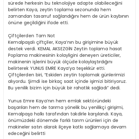
sürede herkesin bu teknolojiye adapte olabileceğini
belirten Kaya, zeytin toplama sezonunda hem
zamandan tasarruf sağlandığını hem de ürün kaybının
önüne geçildiğini ifade etti.
Çiftçilerden Tam Not
Kemalpaşalı çiftçiler, Kaya’nın bu girişimine büyük
destek verdi. KEMAL AKSEZGİN Zeytin toplama hasat
Poplama makinesinin kolayligini deneyen üreticiler,
makinenin işlerini büyük ölçüde kolaylaştırdığını
belirterek YUNUS EMRE Kaya’ya teşekkür etti.
Çiftçilerden biri, “Eskiden zeytin toplamak günlerimizi
alıyordu. Şimdi ise birkaç saat içinde işimizi bitiriyoruz.
Bu yenilik bizim için büyük bir rahatlık sağladı” dedi.
Yunus Emre Kaya’nın hem emlak sektöründeki
başarıları hem de tarıma yönelik bu yenilikçi girişimi,
Kemalpaşa halkı tarafından takdirle karşılandı. Kaya,
önümüzdeki dönemde farklı tarım ürünleri için de
makineler satın alarak ilçeye katkı sağlamaya devam
edeceğini belirtti