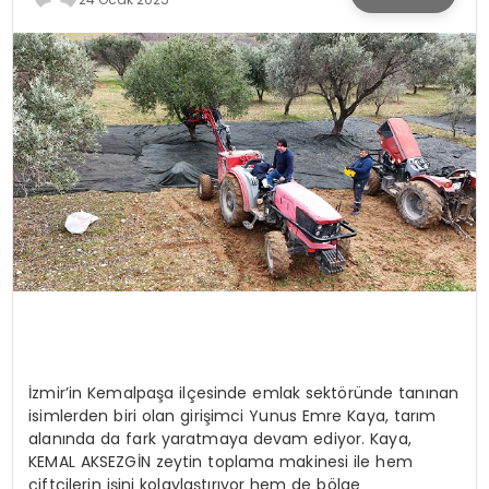
SPOR
TEKNOLOJI
YAŞAM
İzmir’in Kemalpaşa ilçesinde emlak sektöründe tanınan
isimlerden biri olan girişimci Yunus Emre Kaya, tarım
alanında da fark yaratmaya devam ediyor. Kaya,
KEMAL AKSEZGİN zeytin toplama makinesi ile hem
çiftçilerin işini kolaylaştırıyor hem de bölge