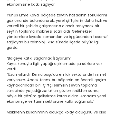
ekonomisine katkı sağlıyor.
Yunus Emre Kaya, bölgede zeytin hasadının zorluklarını
göz önünde bulundurarak, yerel çiftçilerin daha hızlı ve
verimli bir şekilde çalışmasına olanak tanıyacak bir
zeytin toplama makinesi satın aldı. Geleneksel
yöntemlere kıyasla zamandan ve iş gücünden tasarruf
sağlayan bu teknoloji, kısa sürede ilçede büyük ilgi
gördü.
“Bölgeye Katkı Sağlamak İstiyorum”
Kaya, konuyla ilgili yaptığı açıklamada şu sözlere yer
verdi:
“Uzun yıllardır Kemalpaşa’da emlak sektöründe hizmet
veriyorum. Ancak tarım, bu bölgenin en önemli geçim
kaynaklarından biri. Çiftçilerimizin zeytin toplama
sürecinde yaşadığı zorlukları gözlemledikten sonra,
böyle bir çözüm geliştirme kararı aldım. Amacım yerel
ekonomiye ve tarım sektörüne katkı sağlamak.”
Makinenin kullanımının oldukça kolay olduğunu ve kısa