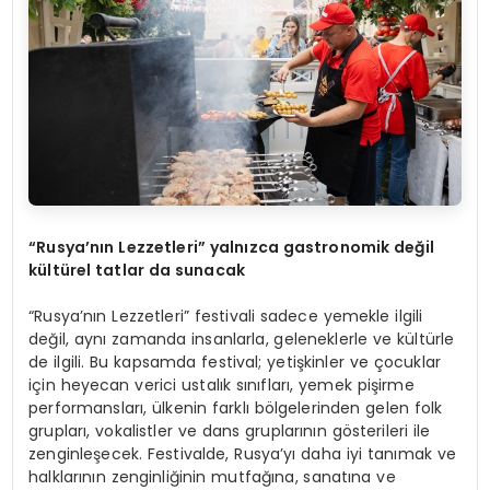
“Rusya’nın Lezzetleri” yalnızca gastronomik değ
il
kültürel tatlar da sunacak
“Rusya’nın Lezzetleri” festivali sadece yemekle ilgili
değil, aynı zamanda insanlarla, geleneklerle ve kültürle
de ilgili. Bu kapsamda festival; yetişkinler ve çocuklar
için heyecan verici ustalık sınıfları, yemek pişirme
performansları, ülkenin farklı bölgelerinden gelen folk
grupları, vokalistler ve dans gruplarının gösterileri ile
zenginleşecek. Festivalde, Rusya’yı daha iyi tanımak ve
halklarının zenginliğinin mutfağına, sanatına ve