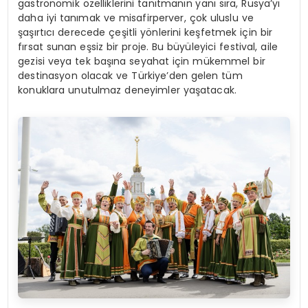
gastronomik özelliklerini tanıtmanın yanı sıra, Rusya’yı
daha iyi tanımak ve misafirperver, çok uluslu ve
şaşırtıcı derecede çeşitli yönlerini keşfetmek için bir
fırsat sunan eşsiz bir proje. Bu büyüleyici festival, aile
gezisi veya tek başına seyahat için mükemmel bir
destinasyon olacak ve Türkiye’den gelen tüm
konuklara unutulmaz deneyimler yaşatacak.