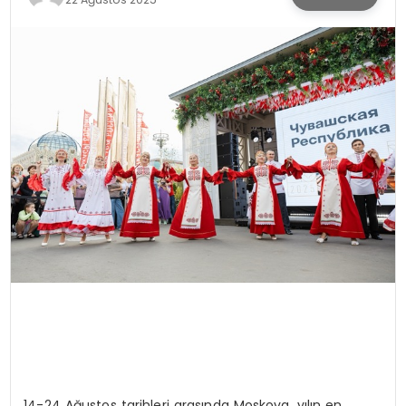
SPOR
TEKNOLOJI
YAŞAM
14-24 Ağustos tarihleri arasında Moskova, yılın en