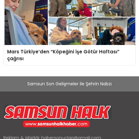
Mars Türkiye’den “Köpeğini İşe Götür Haftası”
çağrısı
Samsun Son Gelişmeler ile Şehrin Nabzı
Reklam & İşbirliği:
habersonuclari@gmail.com