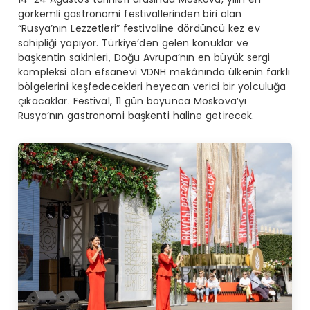
görkemli gastronomi festivallerinden biri olan
“Rusya’nın Lezzetleri” festivaline dördüncü kez ev
sahipliği yapıyor. Türkiye’den gelen konuklar ve
başkentin sakinleri, Doğu Avrupa’nın en büyük sergi
kompleksi olan efsanevi VDNH mekânında ülkenin farklı
bölgelerini keşfedecekleri heyecan verici bir yolculuğa
çıkacaklar. Festival, 11 gün boyunca Moskova’yı
Rusya’nın gastronomi başkenti haline getirecek.