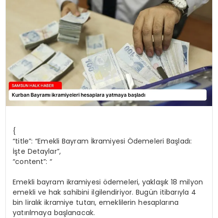
SPOR
TEKNOLOJI
YAŞAM
{
“title”: “Emekli Bayram İkramiyesi Ödemeleri Başladı:
İşte Detaylar”,
“content”: “
Emekli bayram ikramiyesi ödemeleri, yaklaşık 18 milyon
emekli ve hak sahibini ilgilendiriyor. Bugün itibarıyla 4
bin liralık ikramiye tutarı, emeklilerin hesaplarına
yatırılmaya başlanacak.