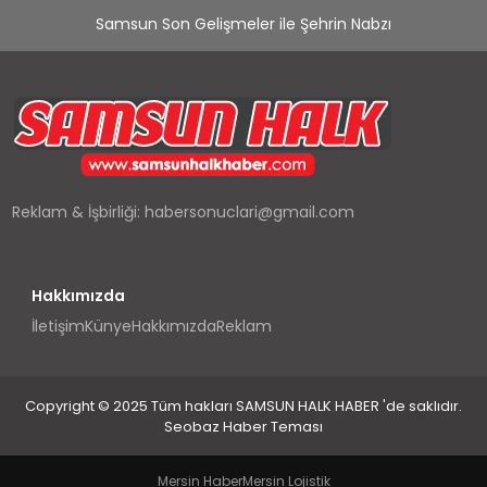
Samsun Son Gelişmeler ile Şehrin Nabzı
Reklam & İşbirliği:
habersonuclari@gmail.com
Hakkımızda
İletişim
Künye
Hakkımızda
Reklam
Copyright © 2025 Tüm hakları SAMSUN HALK HABER 'de saklıdır.
Seobaz Haber Teması
Mersin Haber
Mersin Lojistik