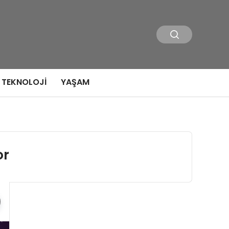
TEKNOLOJI
YAŞAM
or