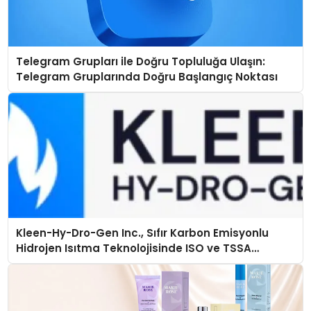
Telegram Grupları ile Doğru Topluluğa Ulaşın:
Telegram Gruplarında Doğru Başlangıç Noktası
Kleen-Hy-Dro-Gen Inc., Sıfır Karbon Emisyonlu
Hidrojen Isıtma Teknolojisinde ISO ve TSSA
Düzenleyici Onaylarını Aldı