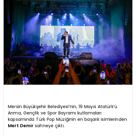
SPOR
TEKNOLOJI
YAŞAM
Mersin Büyükşehir Belediyesi’nin, 19 Mayıs Atatürk’ü
Anma, Gençlik ve Spor Bayramı kutlamaları
kapsamında Türk Pop Müziğinin en başarılı isimlerinden
Mert Demir
sahneye çıktı.