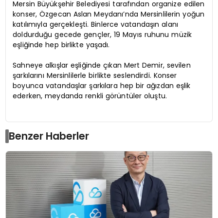
Mersin Büyükşehir Belediyesi tarafından organize edilen
konser, Özgecan Aslan Meydanı’nda Mersinlilerin yoğun
katılımıyla gerçekleşti. Binlerce vatandaşın alanı
doldurduğu gecede gençler, 19 Mayıs ruhunu müzik
eşliğinde hep birlikte yaşadı.
Sahneye alkışlar eşliğinde çıkan Mert Demir, sevilen
şarkılarını Mersinlilerle birlikte seslendirdi. Konser
boyunca vatandaşlar şarkılara hep bir ağızdan eşlik
ederken, meydanda renkli görüntüler oluştu.
Benzer Haberler