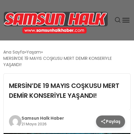
DÜNYA
Ana Sayfa
Yaşam
MERSİN’DE 19 MAYIS COŞKUSU MERT DEMİR KONSERİYLE
EĞITIM
YAŞANDI!
EKONOMI
MERSİN’DE 19 MAYIS COŞKUSU MERT
DEMİR KONSERİYLE YAŞANDI!
GÜNDEM
MAGAZIN
Samsun Halk Haber
Paylaş
21 Mayıs 2026
SIYASET