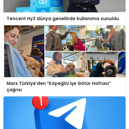
Tencent Hy3 dünya genelinde kullanıma sunuldu
Mars Türkiye’den “Köpeğini İşe Götür Haftası”
çağrısı