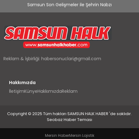
Samsun Son Gelişmeler ile Şehrin Nabzı
Reklam & İşbirliği:
habersonuclari@gmail.com
Hakkımızda
İletişim
Künye
Hakkımızda
Reklam
Copyright © 2025 Tüm hakları SAMSUN HALK HABER 'de saklıdır.
Seobaz Haber Teması
Mersin Haber
Mersin Lojistik