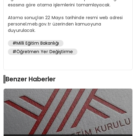
esasına göre atama işlemlerini tamamlayacak.
Atama sonuçları 22 Mayıs tarihinde resmi web adresi
personel.meb.gov.tr üzerinden kamuoyuna
duyurulacak.
#Milli Eğitim Bakanlığı
#Öğretmen Yer Değiştirme
Benzer Haberler