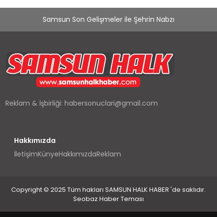
Samsun Son Gelişmeler ile Şehrin Nabzı
Reklam & İşbirliği:
habersonuclari@gmail.com
Hakkımızda
İletişim
Künye
Hakkımızda
Reklam
Copyright © 2025 Tüm hakları SAMSUN HALK HABER 'de saklıdır.
Seobaz Haber Teması