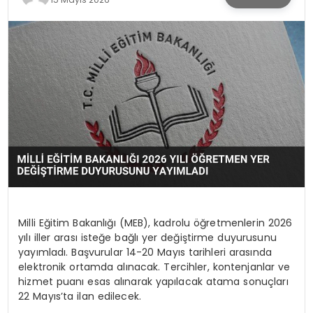
SPOR
TEKNOLOJI
YAŞAM
Milli Eğitim Bakanlığı (MEB), kadrolu öğretmenlerin 2026
yılı iller arası isteğe bağlı yer değiştirme duyurusunu
yayımladı. Başvurular 14-20 Mayıs tarihleri arasında
elektronik ortamda alınacak. Tercihler, kontenjanlar ve
hizmet puanı esas alınarak yapılacak atama sonuçları
22 Mayıs’ta ilan edilecek.