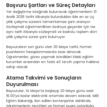
Başvuru Şartları ve Süreç Detayları
Yer değiştirme isteğinde bulunacak öğretmenlerin 31
Aralık 2026 tarihi itibarıyla bulundukları ilde en az üç
yıllık çalışma süresini tamamlaması şartı aranıyor.
Sözleşmeli öğretmenlikten kadroya geçenler için ise
aynı tarih itibarıyla sözleşmeli ve kadrolu toplam dört
yıllık çalışma süresi şartı bulunuyor.
Başvuruların son günü olan 20 Mayıs tarihi, hizmet
puanlarının hesaplanmasında esas alınacak.
Öğretmenler, görev yapmak istedikleri ildeki eğitim
kurumları arasından en fazla 40 tercih yapma hakkına
sahip olacak.
Atama Takvimi ve Sonuçların
Duyurulması
Başvurular, 14 Mayıs’ta başlayıp 20 Mayıs günü saat
16.00’ya kadar elektronik ortamda devam edecek. Milli
Eğitim Bakanlığı, ilan edilen kontenjanlar dahilinde,
öğretmenlerin tercihleri ve hizmet puanı üstünlüğü