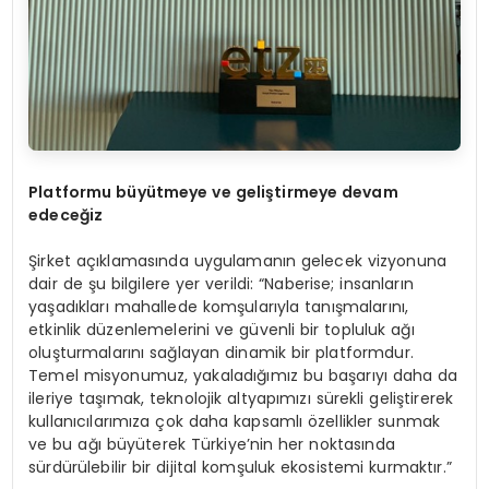
Platformu büyütmeye ve geliştirmeye devam
edeceğ
iz
Şirket açıklamasında uygulamanın gelecek vizyonuna
dair de şu bilgilere yer verildi: “Naberise; insanların
yaşadıkları mahallede komşularıyla tanışmalarını,
etkinlik düzenlemelerini ve güvenli bir topluluk ağı
oluşturmalarını sağlayan dinamik bir platformdur.
Temel misyonumuz, yakaladığımız bu başarıyı daha da
ileriye taşımak, teknolojik altyapımızı sürekli geliştirerek
kullanıcılarımıza çok daha kapsamlı özellikler sunmak
ve bu ağı büyüterek Türkiye’nin her noktasında
sürdürülebilir bir dijital komşuluk ekosistemi kurmaktır.”