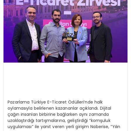
SPOR
TEKNOLOJI
YAŞAM
Pazarlama Türkiye E-Ticaret Ödülleri’nde halk
oylamasıyla belirlenen kazananlar açıklandı. Dijital
çağın insanları birbirine bağlarken aynı zamanda
uzaklaştırdığı tartışmalarına, geliştirdiği “komşuluk
uygulaması” ile yanıt veren yerli girişim Naberise, “Yılın