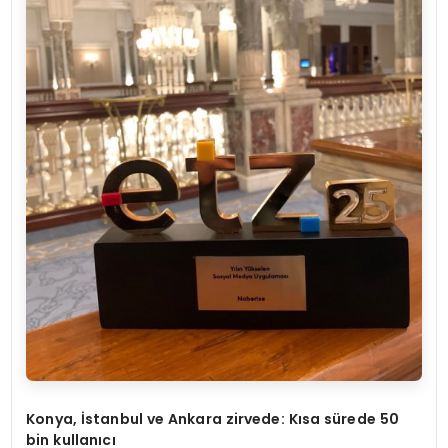
Konya, İstanbul ve Ankara zirvede: Kı
sa
sü
rede 50
bin kullanıcı