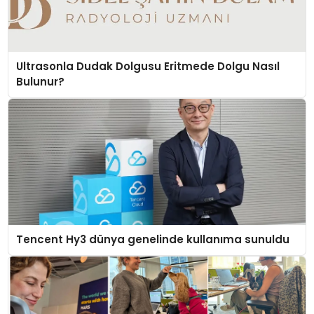
Ultrasonla Dudak Dolgusu Eritmede Dolgu Nasıl
Bulunur?
Tencent Hy3 dünya genelinde kullanıma sunuldu