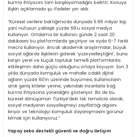
kurma ihtiyacını tam karşılayamadığını belirtti. Konuya
ilişkin açıklamada şu ifadeler yer aldı:
“Küresel verilere baktığımızda dünyada 5.66 milyar kişi,
yani nüfusun yaklaşık yüzde 69’u sosyal medya
kullanıyor. Ortalama bir kullanıcı günde 2 saat 20
dakikasını bu platformlarda geçiriyor ve ayda 6-7 farklı
mecra kullanıyor. Ancak akademik araştırmalar, büyük
sosyal ağlarda ilişkilerin giderek ‘yüzeyselleştiğini’, buna
karşın yerel ve küçük topluluk temelli platformlarda
etkileşimin daha güçlü olduğunu ortaya koyuyor. Son 3
yılda dünyada komşuluk ve mahalle odaklı dijital
ağların yüzde 60’ın üzerinde büyümesi, kullanıcıların
artık geniş kitleler yerine; yakındaki insanlarla bağ
kurma ihtiyacına yöneldiğini gösteriyor. Biz de bu
küresel dönüşümün Türkiye’deki tek temsilcisi olarak,
sosyal medyanın sosyalleşmeyi zayıflattığı algısını
kırıyor ve teknolojiyi komşuluk dayanışmasını görünür
kılmak için kullanıyoruz.”
Yapay zeka destekli güvenli ve doğru iletişim