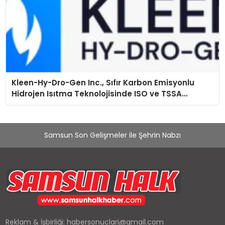
Kleen-Hy-Dro-Gen Inc., Sıfır Karbon Emisyonlu
Hidrojen Isıtma Teknolojisinde ISO ve TSSA
Düzenleyici Onaylarını Aldı
Samsun Son Gelişmeler ile Şehrin Nabzı
Reklam & İşbirliği:
habersonuclari@gmail.com