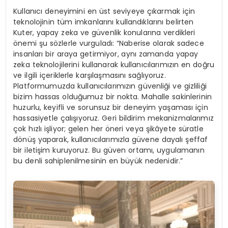
Kullanıcı deneyimini en üst seviyeye çıkarmak için
teknolojinin tüm imkanlarını kullandıklarını belirten
Kuter, yapay zeka ve güvenlik konularına verdikleri
önemi şu sözlerle vurguladı: “Naberise olarak sadece
insanları bir araya getirmiyor, aynı zamanda yapay
zeka teknolojilerini kullanarak kullanıcılarımızın en doğru
ve ilgili içeriklerle karşılaşmasını sağlıyoruz.
Platformumuzda kullanıcılarımızın güvenliği ve gizliliği
bizim hassas olduğumuz bir nokta. Mahalle sakinlerinin
huzurlu, keyifli ve sorunsuz bir deneyim yaşaması için
hassasiyetle çalışıyoruz. Geri bildirim mekanizmalarımız
çok hızlı işliyor; gelen her öneri veya şikâyete süratle
dönüş yaparak, kullanıcılarımızla güvene dayalı şeffaf
bir iletişim kuruyoruz. Bu güven ortamı, uygulamanın
bu denli sahiplenilmesinin en büyük nedenidir.”