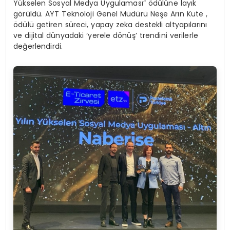
Yükselen Sosyal Medya Uygulaması” ödülüne layık
görüldü. AYT Teknoloji Genel Müdürü Neşe Arın Kute ,
ödülü getiren süreci, yapay zeka destekli altyapılarını
ve dijital dünyadaki ‘yerele dönüş’ trendini verilerle
değerlendirdi.