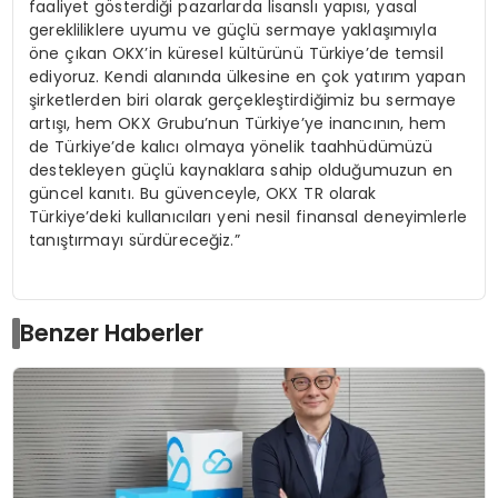
faaliyet gösterdiği pazarlarda lisanslı yapısı, yasal
gerekliliklere uyumu ve güçlü sermaye yaklaşımıyla
öne çıkan OKX’in küresel kültürünü Türkiye’de temsil
ediyoruz. Kendi alanında ülkesine en çok yatırım yapan
şirketlerden biri olarak gerçekleştirdiğimiz bu sermaye
artışı, hem OKX Grubu’nun Türkiye’ye inancının, hem
de Türkiye’de kalıcı olmaya yönelik taahhüdümüzü
destekleyen güçlü kaynaklara sahip olduğumuzun en
güncel kanıtı. Bu güvenceyle, OKX TR olarak
Türkiye’deki kullanıcıları yeni nesil finansal deneyimlerle
tanıştırmayı sürdüreceğiz.”
Benzer Haberler