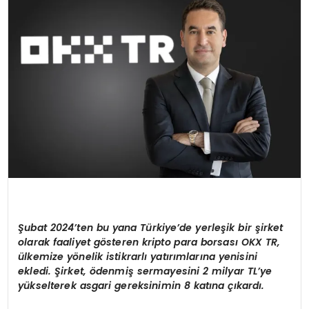
SPOR
TEKNOLOJI
YAŞAM
Şubat 2024’ten bu yana Türkiye’de yerleşik bir şirket
olarak faaliyet gösteren kripto para borsası OKX TR,
ülkemize yönelik istikrarlı yatırımlarına yenisini
ekledi. Şirket, ödenmiş sermayesini 2 milyar TL’ye
yükselterek asgari gereksinimin 8 katına çıkardı.