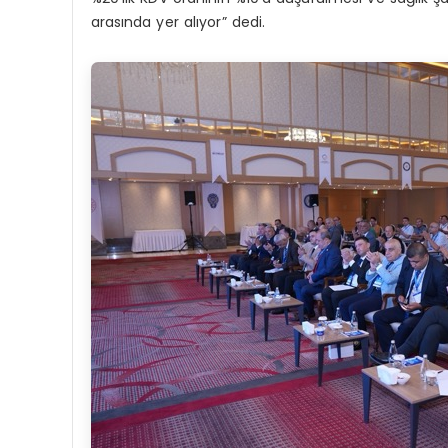
arasında yer alıyor” dedi.