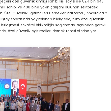
geçerli özel güvenlik kimliği sahibi kişi sayısı ise 824 bin 643
mlik sahibi ve 400 bine yakın çalışanı bulunan sektördeki
n Özel Güvenlik Eğitimcileri Dernekler Platformu, Ankara’da 2.
Çalıştay sonrasında yayımlanan bildirgede, tüm özel güvenlik
 birleşmesi, sektörel birlikteliğin sağlanması açısından gerekli
de, özel güvenlik eğitimcileri dernek temsilcilerine yer