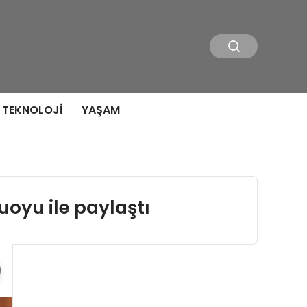
TEKNOLOJI
YAŞAM
uoyu ile paylaştı