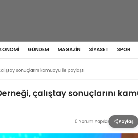
KONOMI
GÜNDEM
MAGAZIN
SIYASET
SPOR
çalıştay sonuçlarını kamuoyu ile paylaştı
 Derneği, çalıştay sonuçlarını kam
0 Yorum Yapıldı
Paylaş