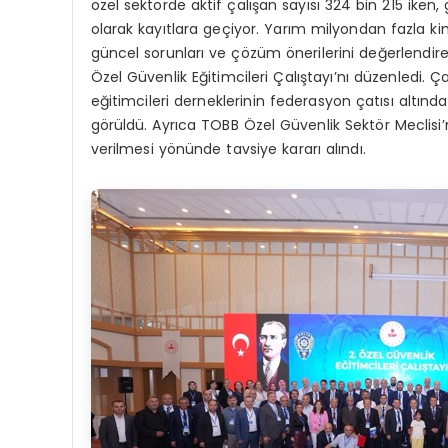
özel sektörde aktif çalışan sayısı 324 bin 215 iken, 
olarak kayıtlara geçiyor. Yarım milyondan fazla ki
güncel sorunları ve çözüm önerilerini değerlendire
Özel Güvenlik Eğitimcileri Çalıştayı’nı düzenledi. 
eğitimcileri derneklerinin federasyon çatısı altında
görüldü. Ayrıca TOBB Özel Güvenlik Sektör Meclisi’n
verilmesi yönünde tavsiye kararı alındı.