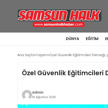
DÜNYA
EĞITIM
E
Ana Sayfa
Yaşam
Özel Güvenlik Eğitimcileri Derneği, 
Özel Güvenlik Eğitimcileri
admin
16 Ağustos 2025