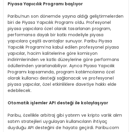
Piyasa Yapıcılık Programı başlıyor
Paribu’nun son dönemde yayına aldığı geliştirmelerden
biri de Piyasa Yapıcılık Programı oldu. Profesyonel
piyasa yapıcılara özel olarak tasarlanan program,
performansa dayalı bir katkı modeliyle piyasa
yapıcılara çeşitli avantajlar sunuyor. Paribu Piyasa
Yapıcılık Programı’na kabul edilen profesyonel piyasa
yapıcılar, hacim kalitelerine göre komisyon
indirimlerinden ve katkı düzeylerine göre performans
ödüllerinden yararlanabiliyor. Ayrıca Piyasa Yapıcılık
Programı kapsamında, program katılımcılarına özel
olarak kullanıcı desteği sağlanacak ve profesyonel
piyasa yapıcılar, özel etkinliklere davetiye hakkı elde
edebilecek.
Otomatik işlemler API desteği ile kolaylaşıyor
Paribu, özellikle arbitraj gibi yatırım ve kripto varlık alım
satım stratejileri uygulayan kullanıcıların ihtiyaç
duyduğu API desteğini de hayata geçirdi. Paribu.com