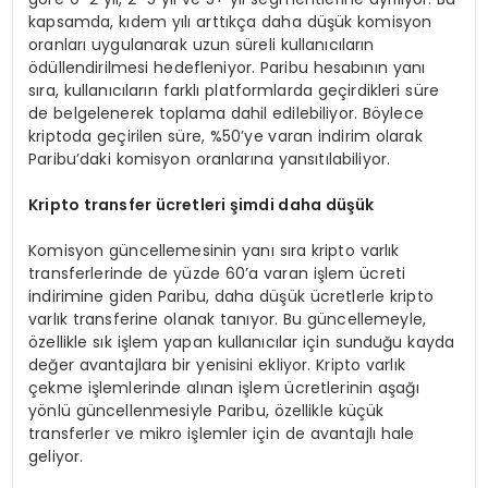
kapsamda, kıdem yılı arttıkça daha düşük komisyon
oranları uygulanarak uzun süreli kullanıcıların
ödüllendirilmesi hedefleniyor. Paribu hesabının yanı
sıra, kullanıcıların farklı platformlarda geçirdikleri süre
de belgelenerek toplama dahil edilebiliyor. Böylece
kriptoda geçirilen süre, %50’ye varan indirim olarak
Paribu’daki komisyon oranlarına yansıtılabiliyor.
Kripto transfer
ücretleri şimdi daha düşük
Komisyon güncellemesinin yanı sıra kripto varlık
transferlerinde de yüzde 60’a varan işlem ücreti
indirimine giden Paribu, daha düşük ücretlerle kripto
varlık transferine olanak tanıyor. Bu güncellemeyle,
özellikle sık işlem yapan kullanıcılar için sunduğu kayda
değer avantajlara bir yenisini ekliyor. Kripto varlık
çekme işlemlerinde alınan işlem ücretlerinin aşağı
yönlü güncellenmesiyle Paribu, özellikle küçük
transferler ve mikro işlemler için de avantajlı hale
geliyor.