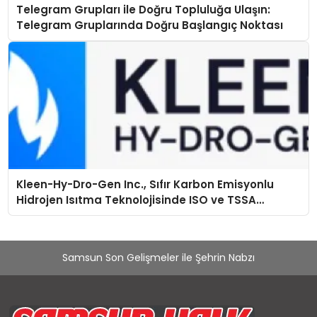
Telegram Grupları ile Doğru Topluluğa Ulaşın:
Telegram Gruplarında Doğru Başlangıç Noktası
Kleen-Hy-Dro-Gen Inc., Sıfır Karbon Emisyonlu
Hidrojen Isıtma Teknolojisinde ISO ve TSSA
Düzenleyici Onaylarını Aldı
Samsun Son Gelişmeler ile Şehrin Nabzı