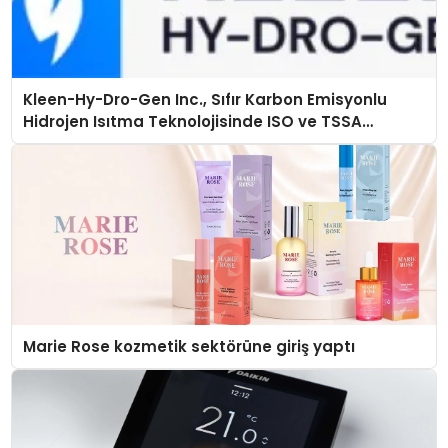
Kleen-Hy-Dro-Gen Inc., Sıfır Karbon Emisyonlu
Hidrojen Isıtma Teknolojisinde ISO ve TSSA
Düzenleyici Onaylarını Aldı
Marie Rose kozmetik sektörüne giriş yaptı