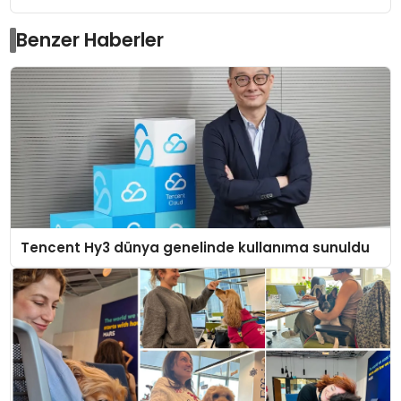
Benzer Haberler
Tencent Hy3 dünya genelinde kullanıma sunuldu