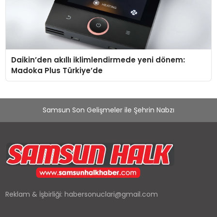
Daikin’den akıllı iklimlendirmede yeni dönem:
Madoka Plus Türkiye’de
Samsun Son Gelişmeler ile Şehrin Nabzı
Reklam & İşbirliği:
habersonuclari@gmail.com