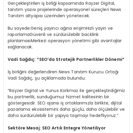
Gerçekleştirilen iş birliği kapsamında Rayzer Digital,
tanıtım yazısı projelerinde operasyonel süreçleri News
Tanıtım altyapısı üzerinden yönetecek.
Bu sayede:Geniş yayıncı ağına erişimHızlı yayın ve
raporlamaGüvenli ve sürdürülebilir backlink
planlamasıMerkezi operasyon yönetimi gibi avantajlar
sağlanacak.
Vadi Sağdıç: “SEO’da Stratejik Partnerlikler Dönemi”
İş birliğini değerlendiren News Tanıtım Kurucu Ortağı
Vadi Sağdıç, şu açıklamada bulundu:
“Rayzer Digital ve Yunus Korkmaz ile gerçekleştirdiğimiz
bu partnerlik, sunduğumuz hizmet kalitesinin bir
göstergesidir. SEO ajansı iş ortaklarımızla birlikte, dijital
pazarlama ekosistemini daha güçlü, daha ölçülebilir ve
daha sürdürülebilir bir yapıya taşımayı hedefliyoruz.”
Sektöre Mesaj: SEO Artık Entegre Yönetiliyor