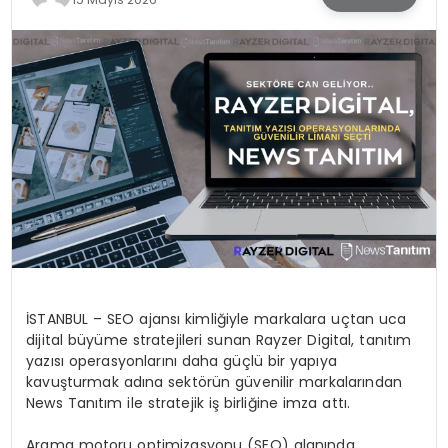
SPOR
TEKNOLOJI
YAŞAM
İSTANBUL – SEO ajansı kimliğiyle markalara uçtan uca
dijital büyüme stratejileri sunan Rayzer Digital, tanıtım
yazısı operasyonlarını daha güçlü bir yapıya
kavuşturmak adına sektörün güvenilir markalarından
News Tanıtım ile stratejik iş birliğine imza attı.
Arama motoru optimizasyonu (SEO) alanında