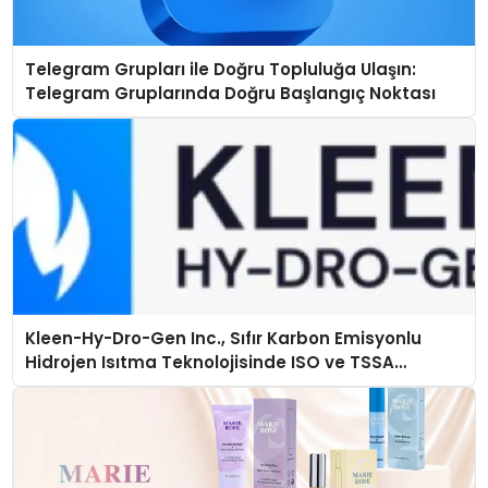
Telegram Grupları ile Doğru Topluluğa Ulaşın:
Telegram Gruplarında Doğru Başlangıç Noktası
Kleen-Hy-Dro-Gen Inc., Sıfır Karbon Emisyonlu
Hidrojen Isıtma Teknolojisinde ISO ve TSSA
Düzenleyici Onaylarını Aldı