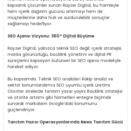
kapsamlı çözümler sunan Rayzer Digital, bu hamleyle
hem içerik dağıtım gücünü artırmayı hem de
müşterilerine daha hızlı ve sürdürülebilir sonuçlar
sağlamayı hedefliyor.
SEO Ajansı Vizyonu: 360° Dijital Büyüme
Rayzer Digital, yalnızca teknik SEO değil; içerik stratejisi,
marka görünürlüğü, backlink yönetimi ve dijital PR
süreçlerini kapsayan bütünsel bir SEO ajansı modeliyle
hareket ediyor.
Bu kapsamda: Teknik SEO analizleri Rakip analizi ve
sektör konumlandırma SEO uyumlu içerik üretimi
Otoriter sitelerde tanıtım yazısı yayını Backlink stratejisi
ve otorite artırımı gibi hizmetleri entegre biçimde
sunarak markaların Google’daki konumunu
güçlendiriyor.
Tanıtım Yazısı Operasyonlarında News Tanıtım Gücü