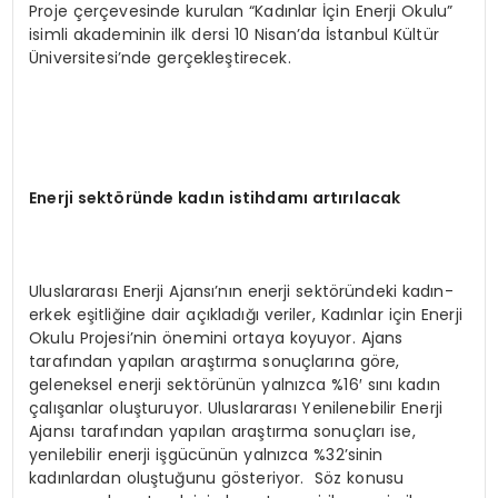
Proje çerçevesinde kurulan “Kadınlar İçin Enerji Okulu”
isimli akademinin ilk dersi 10 Nisan’da İstanbul Kültür
Üniversitesi’nde gerçekleştirecek.
Enerji sekt
ö
ründe kadın istihdamı artırılacak
Uluslararası Enerji Ajansı’nın enerji sektöründeki kadın-
erkek eşitliğine dair açıkladığı veriler, Kadınlar için Enerji
Okulu Projesi’nin önemini ortaya koyuyor. Ajans
tarafından yapılan araştırma sonuçlarına göre,
geleneksel enerji sektörünün yalnızca %16′ sını kadın
çalışanlar oluşturuyor. Uluslararası Yenilenebilir Enerji
Ajansı tarafından yapılan araştırma sonuçları ise,
yenilebilir enerji işgücünün yalnızca %32’sinin
kadınlardan oluştuğunu gösteriyor. Söz konusu