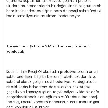
uçurumu kapatmak için hayata geçirilen proje ile
uluslararası standartlarda bir değer zinciri oluşturularak
hem kadın-erkek eşitliğinin hem de enerji sektöründeki
kadın temsiliyetinin artırılması hedefleniyor.
Başvurular 3 Şubat – 3 Mart tarihleri arasında
yapılacak
Kadınlar İçin Enerji Okulu, kadın profesyonellerin enerji
sektörüne ilişkin bilgi birikimlerini teknik, akademik ve
sektörel olarak geliştirmeyi hedefliyor. Bu doğrultuda
nitelikli kadın istihdamını desteklerken, sektördeki
çeşitlilik ve kapsayıcılığı da teşvik ediyor. Yılda bir defa
gerçekleştirilecek olan eğitimin müfredatını ise enerji
tedariği, liderlik, yönetim becerileri, sürdürülebilirlik gibi
ders konuları oluşturuyor.