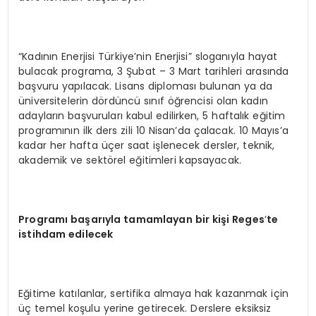
“Kadının Enerjisi Türkiye’nin Enerjisi” sloganıyla hayat
bulacak programa, 3 Şubat – 3 Mart tarihleri arasında
başvuru yapılacak. Lisans diploması bulunan ya da
üniversitelerin dördüncü sınıf öğrencisi olan kadın
adayların başvuruları kabul edilirken, 5 haftalık eğitim
programının ilk ders zili 10 Nisan’da çalacak. 10 Mayıs’a
kadar her hafta üçer saat işlenecek dersler, teknik,
akademik ve sektörel eğitimleri kapsayacak.
Programı başarıyla tamamlayan bir kiş
i Reges
’
te
istihdam edilecek
Eğitime katılanlar, sertifika almaya hak kazanmak için
üç temel koşulu yerine getirecek. Derslere eksiksiz