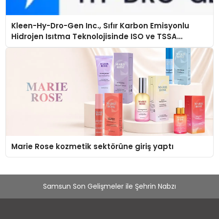
Kleen-Hy-Dro-Gen Inc., Sıfır Karbon Emisyonlu
Hidrojen Isıtma Teknolojisinde ISO ve TSSA
Düzenleyici Onaylarını Aldı
Marie Rose kozmetik sektörüne giriş yaptı
Samsun Son Gelişmeler ile Şehrin Nabzı