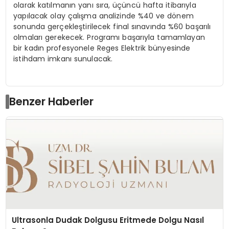
olarak katılmanın yanı sıra, üçüncü hafta itibarıyla
yapılacak olay çalışma analizinde %40 ve dönem
sonunda gerçekleştirilecek final sınavında %60 başarılı
olmaları gerekecek. Programı başarıyla tamamlayan
bir kadın profesyonele Reges Elektrik bünyesinde
istihdam imkanı sunulacak.
Benzer Haberler
Ultrasonla Dudak Dolgusu Eritmede Dolgu Nasıl