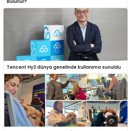
Bulunur?
Tencent Hy3 dünya genelinde kullanıma sunuldu