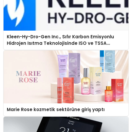
Kleen-Hy-Dro-Gen Inc., Sıfır Karbon Emisyonlu
Hidrojen Isıtma Teknolojisinde ISO ve TSSA
Düzenleyici Onaylarını Aldı
Marie Rose kozmetik sektörüne giriş yaptı