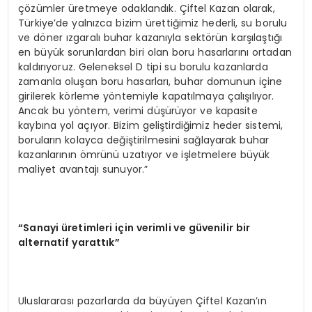
çözümler üretmeye odaklandık. Çiftel Kazan olarak,
Türkiye’de yalnızca bizim ürettiğimiz hederli, su borulu
ve döner ızgaralı buhar kazanıyla sektörün karşılaştığı
en büyük sorunlardan biri olan boru hasarlarını ortadan
kaldırıyoruz. Geleneksel D tipi su borulu kazanlarda
zamanla oluşan boru hasarları, buhar domunun içine
girilerek körleme yöntemiyle kapatılmaya çalışılıyor.
Ancak bu yöntem, verimi düşürüyor ve kapasite
kaybına yol açıyor. Bizim geliştirdiğimiz heder sistemi,
boruların kolayca değiştirilmesini sağlayarak buhar
kazanlarının ömrünü uzatıyor ve işletmelere büyük
maliyet avantajı sunuyor.”
“Sanayi üretimleri için verimli ve güvenilir bir
alternatif yarattık”
Uluslararası pazarlarda da büyüyen Çiftel Kazan’ın