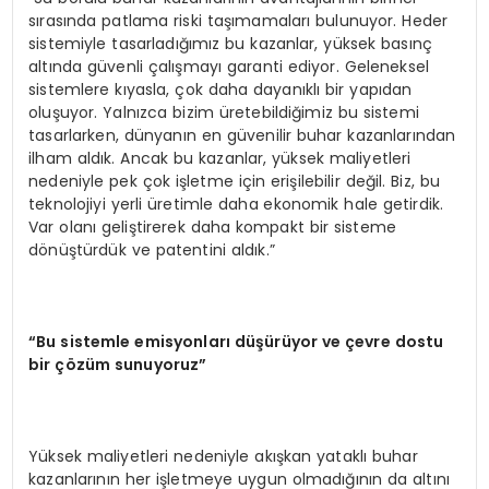
sırasında patlama riski taşımamaları bulunuyor. Heder
sistemiyle tasarladığımız bu kazanlar, yüksek basınç
altında güvenli çalışmayı garanti ediyor. Geleneksel
sistemlere kıyasla, çok daha dayanıklı bir yapıdan
oluşuyor. Yalnızca bizim üretebildiğimiz bu sistemi
tasarlarken, dünyanın en güvenilir buhar kazanlarından
ilham aldık. Ancak bu kazanlar, yüksek maliyetleri
nedeniyle pek çok işletme için erişilebilir değil. Biz, bu
teknolojiyi yerli üretimle daha ekonomik hale getirdik.
Var olanı geliştirerek daha kompakt bir sisteme
dönüştürdük ve patentini aldık.”
“Bu sistemle emisyonları düşürüyor ve çevre dostu
bir çözüm sunuyoruz”
Yüksek maliyetleri nedeniyle akışkan yataklı buhar
kazanlarının her işletmeye uygun olmadığının da altını