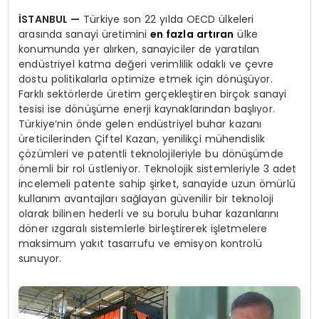
İSTANBUL
—
Türkiye son 22 yılda OECD ülkeleri
arasında sanayi üretimini
en fazla artıran
ülke
konumunda yer alırken, sanayiciler de yaratılan
endüstriyel katma değeri verimlilik odaklı ve çevre
dostu politikalarla optimize etmek için dönüşüyor.
Farklı sektörlerde üretim gerçekleştiren birçok sanayi
tesisi ise dönüşüme enerji kaynaklarından başlıyor.
Türkiye’nin önde gelen endüstriyel buhar kazanı
üreticilerinden Çiftel Kazan, yenilikçi mühendislik
çözümleri ve patentli teknolojileriyle bu dönüşümde
önemli bir rol üstleniyor. Teknolojik sistemleriyle 3 adet
incelemeli patente sahip şirket, sanayide uzun ömürlü
kullanım avantajları sağlayan güvenilir bir teknoloji
olarak bilinen hederli ve su borulu buhar kazanlarını
döner ızgaralı sistemlerle birleştirerek işletmelere
maksimum yakıt tasarrufu ve emisyon kontrolü
sunuyor.