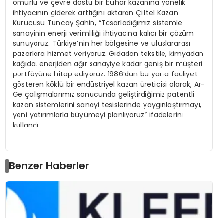
ömürlü ve çevre dostu bir buhar kazanına yönelik
ihtiyacının giderek arttığını aktaran Çiftel Kazan
Kurucusu Tuncay Şahin, “Tasarladığımız sistemle
sanayinin enerji verimliliği ihtiyacına kalıcı bir çözüm
sunuyoruz. Türkiye’nin her bölgesine ve uluslararası
pazarlara hizmet veriyoruz. Gıdadan tekstile, kimyadan
kağıda, enerjiden ağır sanayiye kadar geniş bir müşteri
portföyüne hitap ediyoruz. 1986’dan bu yana faaliyet
gösteren köklü bir endüstriyel kazan üreticisi olarak, Ar-
Ge çalışmalarımız sonucunda geliştirdiğimiz patentli
kazan sistemlerini sanayi tesislerinde yaygınlaştırmayı,
yeni yatırımlarla büyümeyi planlıyoruz” ifadelerini
kullandı.
Benzer Haberler