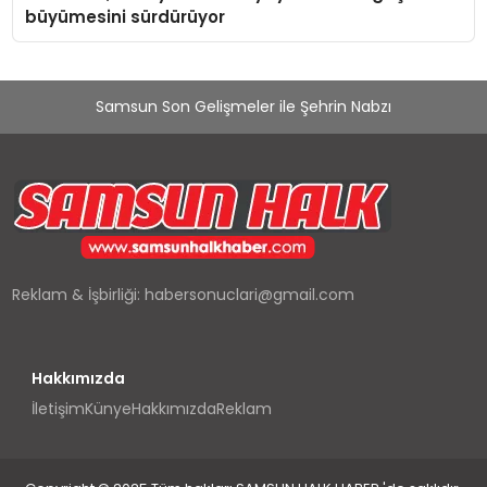
büyümesini sürdürüyor
Samsun Son Gelişmeler ile Şehrin Nabzı
Reklam & İşbirliği:
habersonuclari@gmail.com
Hakkımızda
İletişim
Künye
Hakkımızda
Reklam