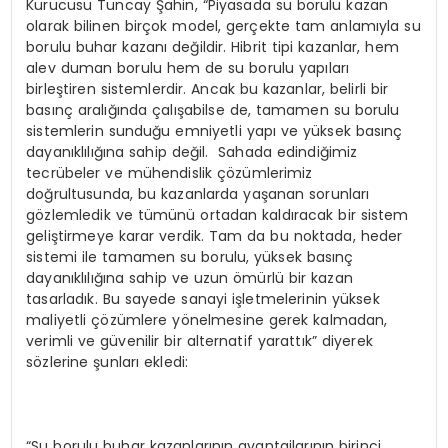
Kurucusu Tuncay Şahin, “Piyasada su borulu kazan
olarak bilinen birçok model, gerçekte tam anlamıyla su
borulu buhar kazanı değildir. Hibrit tipi kazanlar, hem
alev duman borulu hem de su borulu yapıları
birleştiren sistemlerdir. Ancak bu kazanlar, belirli bir
basınç aralığında çalışabilse de, tamamen su borulu
sistemlerin sunduğu emniyetli yapı ve yüksek basınç
dayanıklılığına sahip değil. Sahada edindiğimiz
tecrübeler ve mühendislik çözümlerimiz
doğrultusunda, bu kazanlarda yaşanan sorunları
gözlemledik ve tümünü ortadan kaldıracak bir sistem
geliştirmeye karar verdik. Tam da bu noktada, heder
sistemi ile tamamen su borulu, yüksek basınç
dayanıklılığına sahip ve uzun ömürlü bir kazan
tasarladık. Bu sayede sanayi işletmelerinin yüksek
maliyetli çözümlere yönelmesine gerek kalmadan,
verimli ve güvenilir bir alternatif yarattık” diyerek
sözlerine şunları ekledi:
“Su borulu buhar kazanlarının avantajlarının birinci