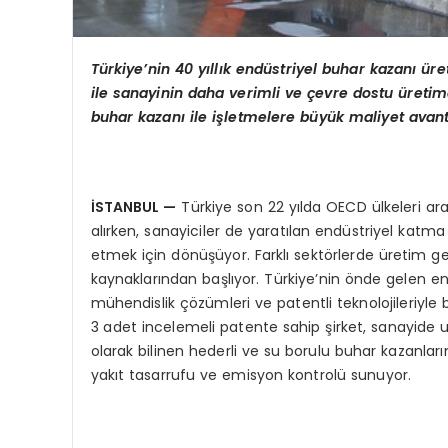
Türkiye’nin 40 yıllık endüstriyel buhar kazanı üret
ile sanayinin daha verimli ve çevre dostu üretime
buhar kazanı ile işletmelere büyük maliyet avant
İSTANBUL
—
Türkiye son 22 yılda OECD ülkeleri ar
alırken, sanayiciler de yaratılan endüstriyel katma 
etmek için dönüşüyor. Farklı sektörlerde üretim ge
kaynaklarından başlıyor. Türkiye’nin önde gelen end
mühendislik çözümleri ve patentli teknolojileriyle 
3 adet incelemeli patente sahip şirket, sanayide u
olarak bilinen hederli ve su borulu buhar kazanları
yakıt tasarrufu ve emisyon kontrolü sunuyor.