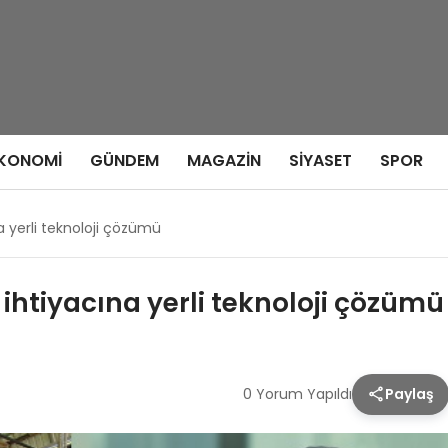
KONOMI
GÜNDEM
MAGAZIN
SIYASET
SPOR
na yerli teknoloji çözümü
i ihtiyacına yerli teknoloji çözümü
0 Yorum Yapıldı
Paylaş