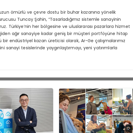
i, uzun ömürlü ve çevre dostu bir buhar kazanına yönelik
 Kurucusu Tuncay Şahin, “Tasarladığımız sistemle sanayinin
oruz. Türkiye’nin her bölgesine ve uluslararası pazarlara hizmet
rjiden ağır sanayiye kadar geniş bir müşteri portföyüne hitap
 bir endüstriyel kazan üreticisi olarak, Ar-Ge çalışmalarımız
ni sanayi tesislerinde yaygınlaştırmayı, yeni yatırımlarla