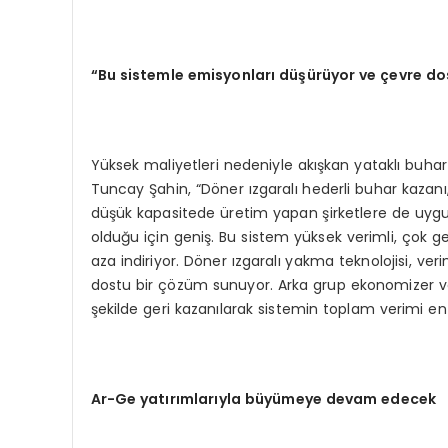
“Bu sistemle emisyonları düşürüyor ve çevre d
Yüksek maliyetleri nedeniyle akışkan yataklı buhar
Tuncay Şahin, “Döner ızgaralı hederli buhar kazanı,
düşük kapasitede üretim yapan şirketlere de uygun
olduğu için geniş. Bu sistem yüksek verimli, çok geç
aza indiriyor. Döner ızgaralı yakma teknolojisi, v
dostu bir çözüm sunuyor. Arka grup ekonomizer ve r
şekilde geri kazanılarak sistemin toplam verimi en 
Ar-Ge yatırımlarıyla büyümeye devam edecek