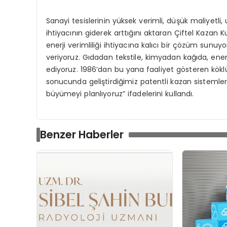
Sanayi tesislerinin yüksek verimli, düşük maliyetl
ihtiyacının giderek arttığını aktaran Çiftel Kazan
enerji verimliliği ihtiyacına kalıcı bir çözüm sunuy
veriyoruz. Gıdadan tekstile, kimyadan kağıda, ene
ediyoruz. 1986’dan bu yana faaliyet gösteren köklü
sonucunda geliştirdiğimiz patentli kazan sistemleri
büyümeyi planlıyoruz” ifadelerini kullandı.
Benzer Haberler