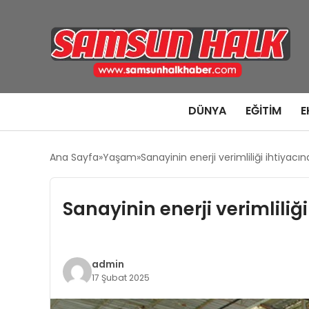
DÜNYA
EĞITIM
E
Ana Sayfa
Yaşam
Sanayinin enerji verimliliği ihtiyacı
Sanayinin enerji verimliliğ
admin
17 Şubat 2025