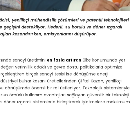
icisi, yenilikçi mühendislik çözümleri ve patentli teknolojileri
 geçişini destekliyor. Hederli, su borulu ve döner ızgaralı
ajları kazandırırken, emisyonlarını düşürüyor.
asında sanayi üretimini
en fazla artıran
ülke konumunda yer
değeri verimlilik odaklı ve çevre dostu politikalarla optimize
rçekleştiren birçok sanayi tesisi ise dönüşüme enerji
üstriyel buhar kazanı üreticilerinden Çiftel Kazan, yenilikçi
bu dönüşümde önemli bir rol üstleniyor. Teknolojik sistemleriyle
zun ömürlü kullanım avantajları sağlayan güvenilir bir teknoloji
nı döner ızgaralı sistemlerle birleştirerek işletmelere maksimum