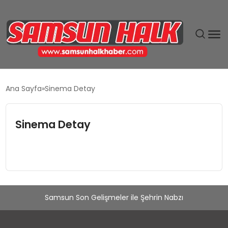
DÜNYA
Ana Sayfa
Sinema Detay
EĞITIM
Sinema Detay
EKONOMI
GÜNDEM
MAGAZIN
Samsun Son Gelişmeler ile Şehrin Nabzı
SIYASET